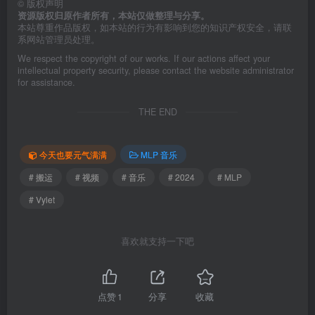
©
版权声明
资源版权归原作者所有，本站仅做整理与分享。
本站尊重作品版权，如本站的行为有影响到您的知识产权安全，请联
系网站管理员处理。
We respect the copyright of our works. If our actions affect your
intellectual property security, please contact the website administrator
for assistance.
THE END
今天也要元气满满
MLP 音乐
# 搬运
# 视频
# 音乐
# 2024
# MLP
# Vylet
喜欢就支持一下吧
点赞
1
分享
收藏