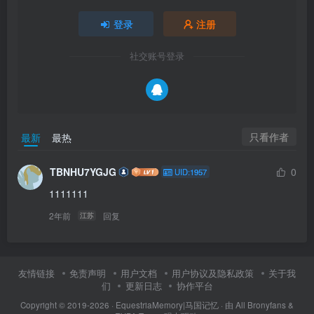
登录
注册
社交账号登录
只看作者
最新
最热
TBNHU7YGJG
0
UID:1957
1111111
2年前
回复
江苏
友情链接
免责声明
用户文档
用户协议及隐私政策
关于我
们
更新日志
协作平台
Copyright © 2019-2026 ·
EquestriaMemory|马国记忆
· 由
All Bronyfans &