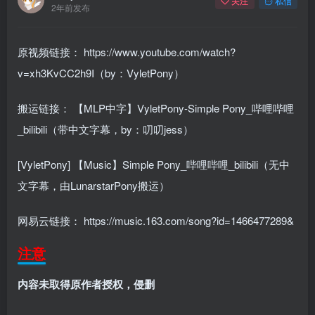
关注
私信
2年前发布
原视频链接：
https://www.youtube.com/watch?
v=xh3KvCC2h9I（by：VyletPony）
搬运链接：
【MLP中字】VyletPony-Simple Pony_哔哩哔哩
_bilibili（带中文字幕，by：叨叨jess）
[VyletPony] 【Music】Simple Pony_哔哩哔哩_bilibili（无中
文字幕，由LunarstarPony搬运）
网易云链接：
https://music.163.com/song?id=1466477289&
注意
内容未取得原作者授权，侵删