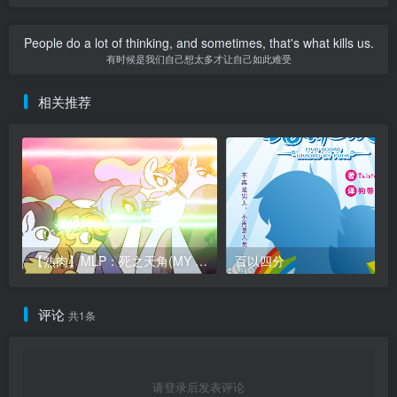
People do a lot of thinking, and sometimes, that's what kills us.
有时候是我们自己想太多才让自己如此难受
相关推荐
【熟肉】MLP：死之天角(MY LITTLE PONY: ALICORN OF DEATH)
百以四分
评论
共1条
请登录后发表评论