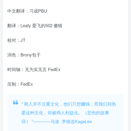
中文翻译：习成PBU
翻译：Leafy 爱飞的502 傻猫
校对：JT
润色：Brony包子
时间轴：无为实无言 FedEx
压制：FedEx
“
商人并不注重文化，他们只想赚钱，而我们却热
爱这种文化，却被商人利益化。（悲伤的故事
😢）
”————马迷 李镜连KagaLee