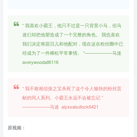
“
我喜欢小霸王，他只不过是一只背景小马，但马
迷们却把他塑造成了一个完整的角色。 我也喜欢
我们决定将甜贝儿和他配对，现在这在粉丝圈中已
经成为了一件稀松平常事情。
”——————马迷
averywoodall6116
“
我不敢相信孩之宝杀死了这个令人愉快的粉丝贡
献的同人系列。小霸王永远不会被忘记
”
——————马迷 alyssabullock6421
原视频：