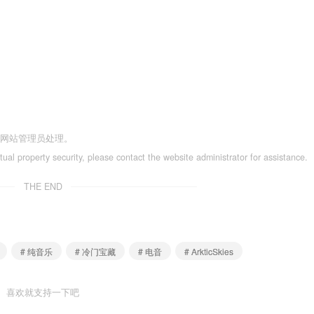
系网站管理员处理。
ctual property security, please contact the website administrator for assistance.
THE END
# 纯音乐
# 冷门宝藏
# 电音
# ArkticSkies
喜欢就支持一下吧