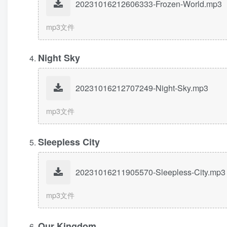
20231016212606333-Frozen-World.mp3
mp3文件
Night Sky
20231016212707249-Night-Sky.mp3
mp3文件
Sleepless City
20231016211905570-Sleepless-City.mp3
mp3文件
Our Kingdom