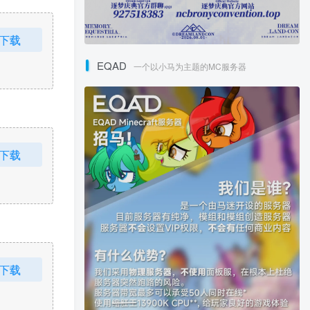
下载
EQAD
一个以小马为主题的MC服务器
下载
下载