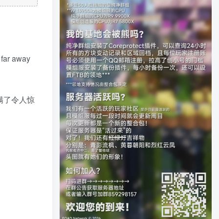
 far away
充满了令人惊