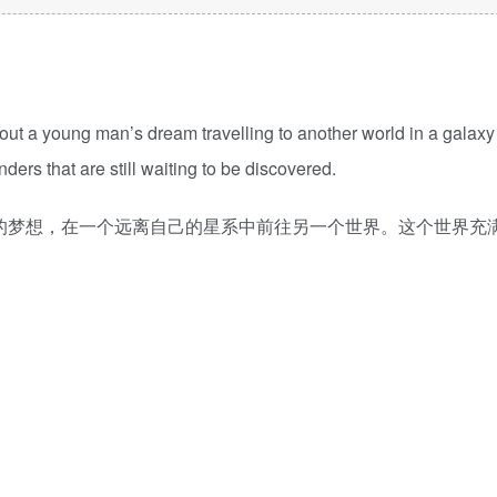
about a young man’s dream travelling to another world in a galaxy
ers that are still waiting to be discovered.
个年轻人的梦想，在一个远离自己的星系中前往另一个世界。这个世界