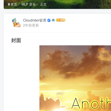
首页
MLP 音乐
正文
Cloudrider驭霄
2年前更新
封面