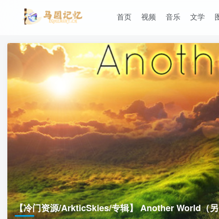
首页
视频
音乐
文学
【冷门资源/ArkticSkies/专辑】 Another Worl