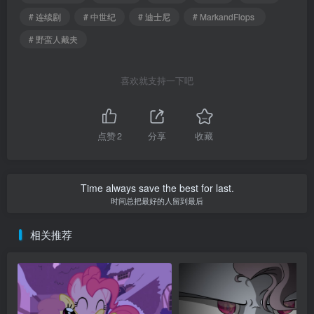
# 连续剧
# 中世纪
# 迪士尼
# MarkandFlops
# 野蛮人戴夫
喜欢就支持一下吧
点赞
2
分享
收藏
Time always save the best for last.
时间总把最好的人留到最后
相关推荐