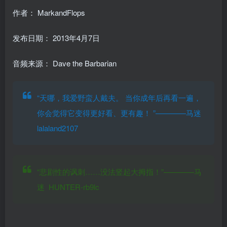
作者： MarkandFlops
发布日期：
2013年4月7日
音频来源： Dave the Barbarian
“天哪，我爱野蛮人戴夫。 当你成年后再看一遍，
你会觉得它变得更好看、更有趣！ ”————马迷
lalaland2107
“悲剧性的讽刺……没法竖起大拇指！”————马
迷 HUNTER-rb9lc