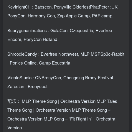
Kevinight01 : Babscon, Ponyville CiderfestPiratPeter :UK
PonyCon, Harmony Con, Zap Apple Camp, PAF camp.
Scarygunanimations : GalaCon, Czequestria, Everfree
Encore, PonyCon Holland
ShroodleCandy : Everfree Northwest, MLP MSPSp3c-Rabbit
: Ponies Online, Camp Equestria
VientoStudio : CNBronyCon, Chongqing Brony Festival
Zarosian : Bronyscot
配乐：
MLP Theme Song | Orchestra Version MLP Tales
Theme Song | Orchestra Version MLP Theme Song ~
Orchestra Version MLP Song – “Fit Right In” | Orchestra
Version