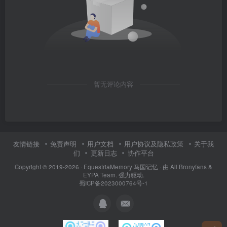
暂无评论内容
友情链接
免责声明
用户文档
用户协议及隐私政策
关于我
们
更新日志
协作平台
Copyright © 2019-2026 ·
EquestriaMemory|马国记忆
· 由
All Bronyfans &
EYPA Team.
强力驱动.
蜀ICP备2023000764号-1