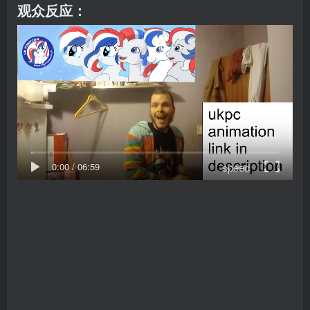
观众反应：
speed
0:00
/
06:59