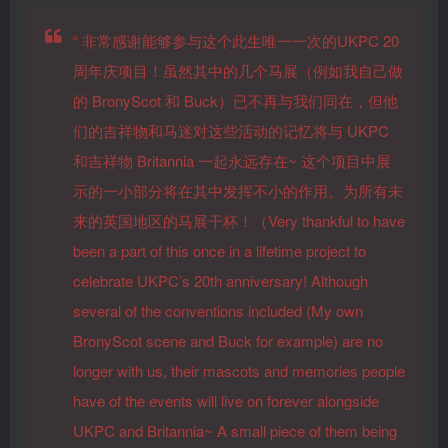
“
非常感谢能够参与这个此生唯一一次的UKPC 20
周年庆项目！虽然其中的几个马展（例如我自己做
的 BronyScot 和 Buck）已不再与我们同在，但他
们的吉祥物和马迷对这些活动的记忆将与 UKPC
和吉祥物 Britannia 一起永远存在~ 这个项目中展
示的一小部分将在其中发挥不小的作用。为所有未
来的英国地区的马展干杯！（Very thankful to have
been a part of this once in a lifetime project to
celebrate UKPC’s 20th anniversary! Although
several of the conventions included (My own
BronyScot scene and Buck for example) are no
longer with us, their mascots and memories people
have of the events will live on forever alongside
UKPC and Britannia~ A small piece of them being