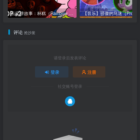
云宝讲故事：杯糕（Rainbow Dash Presents: Cupcakes）
评论
抢沙发
请登录后发表评论
登录
注册
社交账号登录