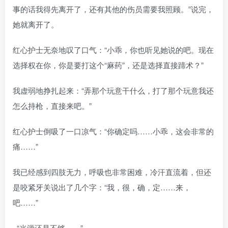
事的话我得先离开了，还有其他的伤员需要我照顾。”说完，
她就离开了。
红心护士无奈地叹了口气：“小乖，你也听见她说的吧。现在
选择权在你，你是要打这个“麻药”，还是选择直接蹄术？”
我虚弱地挣扎起来：“弄那个玩意干什么，打了那个玩意我还
怎么持枪，直接来吧。”
红心护士倒吸了一口凉气：“你确定吗……小乖，这会非常的
痛……”
我已经感到四肢无力，呼吸也非常困难，冷汗直流着，但还
是咬紧牙关说出了几个字：“我，很，确，定……来，
吧……”
“光源还是不够……”