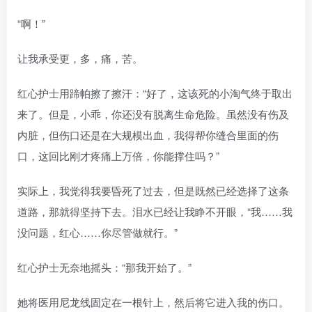
“啊！”
让我承受更，多，痛，苦。
红心护士用蹄帕擦了擦汗：“好了，这该死的小淘气终于取出
来了。但是，小乖，你还没有脱离生命危险。虽然没有伤及
内脏，但伤口还是在大规模出血，我得帮你缝合里面的伤
口，这回比刚才疼痛上万倍，你能撑住吗？”
实际上，我觉得我要昏死了过去，但是既然已经选择了这条
道路，那就得坚持下去。泪水已经让我睁不开眼，“我……我
没问题，红心……你尽管做就行。”
红心护士无奈地摇头：“那我开始了。”
她将医用尼龙线固定在一根针上，然后将它进入我的伤口。