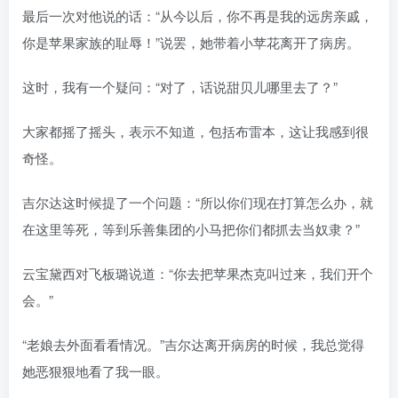
最后一次对他说的话：“从今以后，你不再是我的远房亲戚，
你是苹果家族的耻辱！”说罢，她带着小苹花离开了病房。
这时，我有一个疑问：“对了，话说甜贝儿哪里去了？”
大家都摇了摇头，表示不知道，包括布雷本，这让我感到很
奇怪。
吉尔达这时候提了一个问题：“所以你们现在打算怎么办，就
在这里等死，等到乐善集团的小马把你们都抓去当奴隶？”
云宝黛西对飞板璐说道：“你去把苹果杰克叫过来，我们开个
会。”
“老娘去外面看看情况。”吉尔达离开病房的时候，我总觉得
她恶狠狠地看了我一眼。