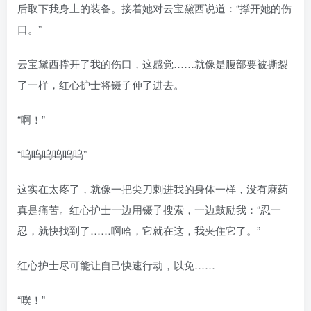
后取下我身上的装备。接着她对云宝黛西说道：“撑开她的伤
口。”
云宝黛西撑开了我的伤口，这感觉……就像是腹部要被撕裂
了一样，红心护士将镊子伸了进去。
“啊！”
“呜呜呜呜呜呜”
这实在太疼了，就像一把尖刀刺进我的身体一样，没有麻药
真是痛苦。红心护士一边用镊子搜索，一边鼓励我：“忍一
忍，就快找到了……啊哈，它就在这，我夹住它了。”
红心护士尽可能让自己快速行动，以免……
“噗！”