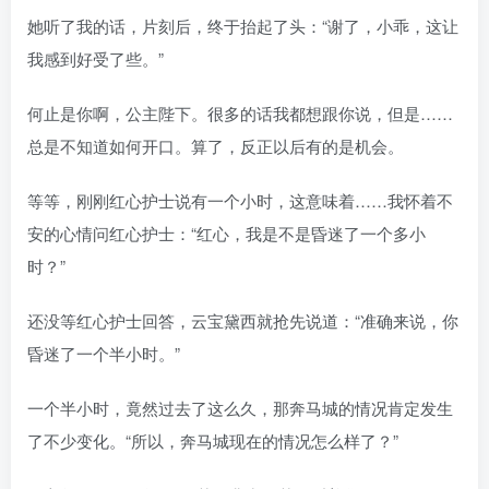
她听了我的话，片刻后，终于抬起了头：“谢了，小乖，这让
我感到好受了些。”
何止是你啊，公主陛下。很多的话我都想跟你说，但是……
总是不知道如何开口。算了，反正以后有的是机会。
等等，刚刚红心护士说有一个小时，这意味着……我怀着不
安的心情问红心护士：“红心，我是不是昏迷了一个多小
时？”
还没等红心护士回答，云宝黛西就抢先说道：“准确来说，你
昏迷了一个半小时。”
一个半小时，竟然过去了这么久，那奔马城的情况肯定发生
了不少变化。“所以，奔马城现在的情况怎么样了？”