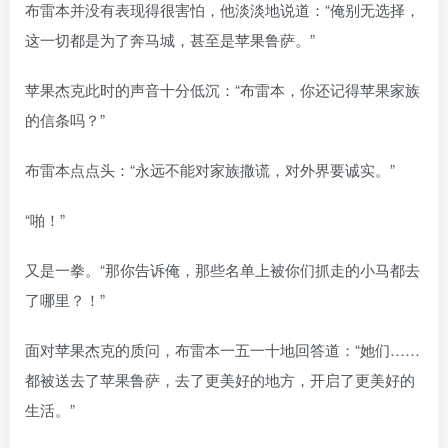
布雷本并没有表现得很害怕，他淡淡地说道：“俺别无选择，
这一切都是为了奔马城，甚至是苹果鲁萨。”
苹果杰克此时的声音十分低沉：“布雷本，你还记得苹果家族
的信条吗？”
布雷本点点头：“永远不能对家族撒谎，对外界要诚实。”
“啪！”
又是一拳。“那你告诉俺，那些名单上被你们抓走的小马都去
了哪里？！”
面对苹果杰克的质问，布雷本一五一十地回答道：“她们……
都被送去了苹果鲁萨，去了更美好的地方，开启了更美好的
生活。”