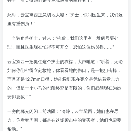
此时，云宝黛西正急切地大喊：“护士，快叫医生来，我们这
里有重伤员！”
一个独角兽护士走过来：“抱歉，我们这里有一堆病号要处
理，而且医生现在忙得不可开交，恐怕这位伤员得……”
云宝黛西一把抓住这个护士的衣襟，大声吼道：“听着，无论
如何你们都得立刻救她，你看看她的伤口，是一把狙击枪，
而且还是12.7mm口径，她能撑到现在完全是凭借着意志力
的，但是一个小马的忍耐终究是有限的，你们必须现在为她
安排急救！”
一旁的暮光闪闪上前劝阻：“冷静，云宝黛西，她们也在尽
力，你看看周围，都是在这场袭击中的受害者，她们也需要
帮助。”