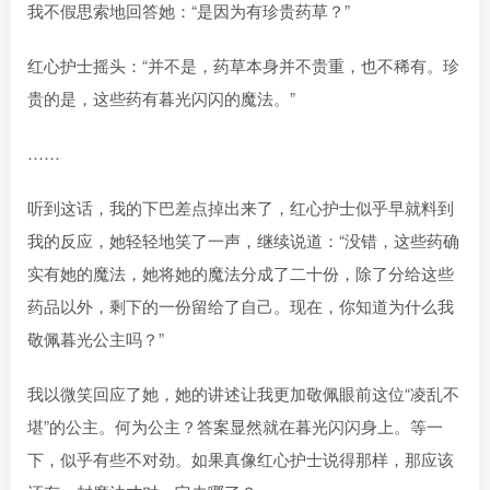
我不假思索地回答她：“是因为有珍贵药草？”
红心护士摇头：“并不是，药草本身并不贵重，也不稀有。珍
贵的是，这些药有暮光闪闪的魔法。”
……
听到这话，我的下巴差点掉出来了，红心护士似乎早就料到
我的反应，她轻轻地笑了一声，继续说道：“没错，这些药确
实有她的魔法，她将她的魔法分成了二十份，除了分给这些
药品以外，剩下的一份留给了自己。现在，你知道为什么我
敬佩暮光公主吗？”
我以微笑回应了她，她的讲述让我更加敬佩眼前这位“凌乱不
堪”的公主。何为公主？答案显然就在暮光闪闪身上。等一
下，似乎有些不对劲。如果真像红心护士说得那样，那应该