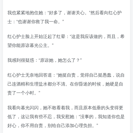
我也紧紧地抱住她：“好多了，谢谢关心。”然后看向红心护
士：“也谢谢你救了我一命。”
红心护士脸上开始泛起了红晕：“这是我应该做的，而且，希
望你能原谅暮光公主。”
我感到很疑惑：“原谅她，她怎么了？”
红心护士无奈地回答道：“她挺自责，觉得自己挺愚蠢，说自
己连酒精和生理盐水都分不清。在你昏迷的时候，她硬是自
责了一个小时。”
我看向暮光闪闪，她不敢看着我，而且原本低垂的头变得更
低了，这让我有些不忍，我安慰她：“没事的，我知道你也是
好心，你不用自责，别给自己添加心理负担。”