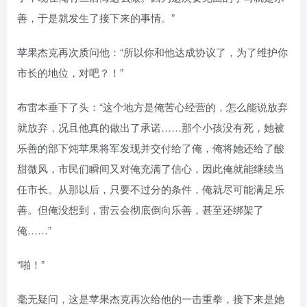
善，于是就发生了接下来的事情。”
苹果杰克再次质问他：“所以你和他达成协议了，为了维护你
市长的地位，对吧？！”
布雷本垂下了头：“这个地方是俺苦心经营的，怎么能说放弃
就放弃，况且他真的做出了承诺……那个小孩没有死，她被
乐善的部下炖苹果将军发现并交付给了俺，俺将她还给了酸
甜微风，市民们瞬间又对俺充满了信心，因此俺就能继续当
任市长。从那以后，只要不过分的条件，俺就尽可能满足乐
善。但俺没想到，雷云会彻底倒向乐善，甚至还绑架了
俺……”
“啪！”
毫无疑问，这是苹果杰克再次给他的一击重拳，接下来是她