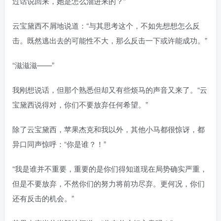
过话说回来，她是怎么溜进来的？”
云宝黛西不屑地说道：“与其思考这个，不如先想想怎么反
击。既然逃出去的可能性不大，那么反击一下或许能成功。”
“滋滋滋——”
我刚想说话，但那个熟悉但却又有些烦马的声音又来了。“云
宝黛西说得对，你们不要放弃任何希望。”
除了云宝黛西，苹果杰克和我以外，其他小马都很惊讶，都
异口同声惊呼：“你是谁？！”
“我是谁并不重要，重要的是你们得知道现在局势确实严重，
但是不要放弃，不然你们的努力将前功尽弃。更何况，你们
还有反击的机会。”