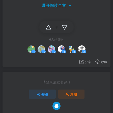
展开阅读全文
8
6人已评分
+1
+2
+2
+1
+1
+1
分享
收藏
请登录后发表评论
登录
注册