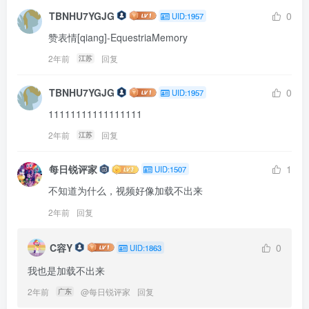
TBNHU7YGJG
0
UID:1957
赞表情[qiang]-EquestriaMemory
2年前
回复
江苏
TBNHU7YGJG
0
UID:1957
11111111111111111
2年前
回复
江苏
每日锐评家
1
UID:1507
不知道为什么，视频好像加载不出来
2年前
回复
C容Y
0
UID:1863
我也是加载不出来
2年前
@
每日锐评家
回复
广东