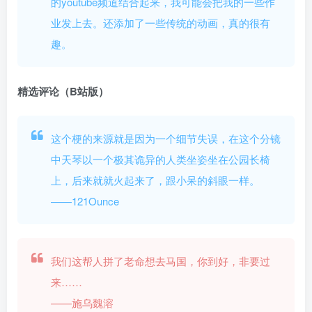
的youtube频道结合起来，我可能会把我的一些作
业发上去。还添加了一些传统的动画，真的很有
趣。
精选评论（B站版）
这个梗的来源就是因为一个细节失误，在这个分镜
中天琴以一个极其诡异的人类坐姿坐在公园长椅
上，后来就就火起来了，跟小呆的斜眼一样。
——121Ounce
我们这帮人拼了老命想去马国，你到好，非要过
来……
——施乌魏溶