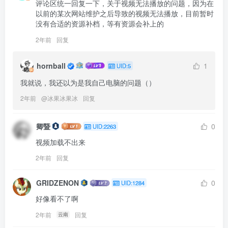
评论区统一回复一下，关于视频无法播放的问题，因为在
以前的某次网站维护之后导致的视频无法播放，目前暂时
没有合适的资源补档，等有资源会补上的
2年前
回复
hornball
1
UID:5
我就说，我还以为是我自己电脑的问题（）
2年前
@
冰果冰果冰
回复
卿暨
0
UID:2263
视频加载不出来
2年前
回复
GRIDZENON
0
UID:1284
好像看不了啊
2年前
回复
云南