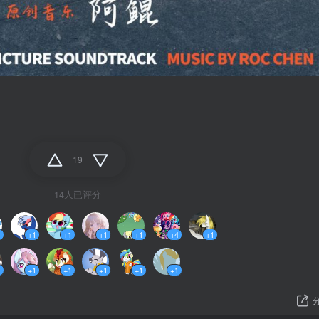
19
14人已评分
1
+1
+1
+1
+1
+4
+1
1
+1
+1
+1
+1
+1