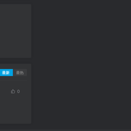
最新
最热
0