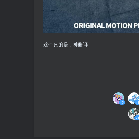
这个真的是，神翻译
+3
+
+