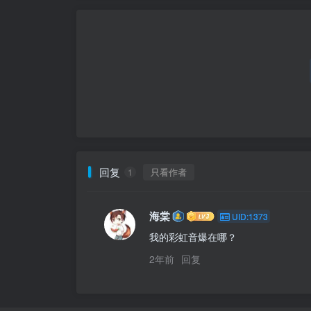
回复
只看作者
1
海棠
UID:1373
我的彩虹音爆在哪？
2年前
回复