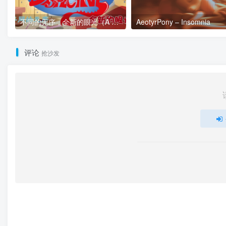
不同的无序，全新的眼光（A Different Dispective）
AeotyrPony – Insomnia
评论
抢沙发