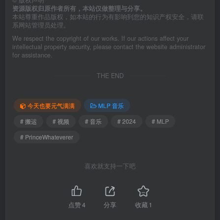
©
版权声明
资源版权归原作者所有，本站仅做整理与分享。
本站尊重作品版权，如本站的行为有影响到您的知识产权安全，请联
系网站管理员处理。
We respect the copyright of our works. If our actions affect your
intellectual property security, please contact the website administrator
for assistance.
THE END
今天也要元气满满
MLP 音乐
# 搬运
# 视频
# 音乐
# 2024
# MLP
# PrinceWhateverer
喜欢就支持一下吧
点赞
4
分享
收藏
1