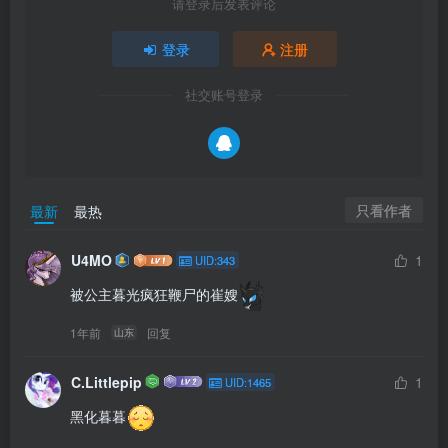
请登录后发表评论
登录
注册
社交账号登录
只看作者
最新
最热
U4MO
1
UID:343
被公主暮光疯狂鞭尸的崔嫂
1年前
回复
山东
C.Littlepip
1
UID:1465
黑化暮暮