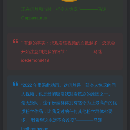
现在仍然和当时一样令人惊叹
”————马迷
Gappasaurus
“
有趣的事实：您观看该视频的次数越多，您就会
开始注意到更多的细节
”——————马迷
icedemon8419
“2022 年重温此动画。这仍然是一部令人惊叹的同
人视频，也是最初吸引我观看该剧的原因之一。
毫无疑问，这个粉丝群体拥有迄今为止最高产的优
质粉丝作品，比我见过的任何其他粉丝群体都要
多。 我希望这永远不会改变”————马迷
thethrashyone