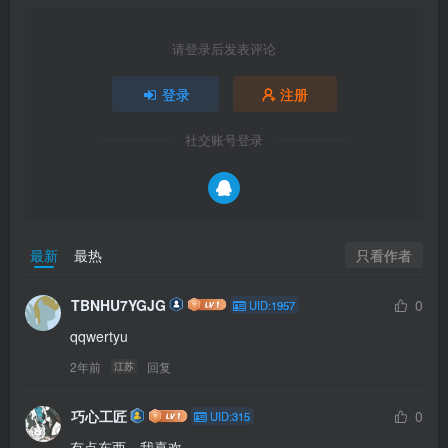
请登录后发表评论
登录
注册
社交账号登录
只看作者
最新
最热
TBNHU7YGJG
0
UID:1957
qqwertyu
2年前
回复
江苏
巧心工匠
0
UID:315
有点东西，我喜欢