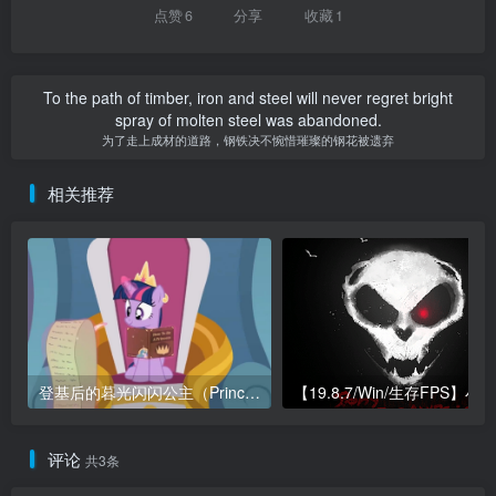
点赞
6
分享
收藏
1
To the path of timber, iron and steel will never regret bright
spray of molten steel was abandoned.
为了走上成材的道路，钢铁决不惋惜璀璨的钢花被遗弃
相关推荐
登基后的暮光闪闪公主（Princess Twilight Sparkle）
评论
共3条