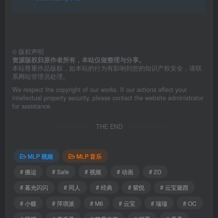
©
版权声明
资源版权归原作者所有，本站仅做整理与分享。
本站尊重作品版权，如本站的行为有影响到您的知识产权安全，请联
系网站管理员处理。
We respect the copyright of our works. If our actions affect your
intellectual property security, please contact the website administrator
for assistance.
THE END
MLP 视频
MLP 音乐
# 搬运
# Safe
# 视频
# 动画
# 2D
# 暮光闪闪
# 同人
# 经典
# 紫悦
# 云宝黛西
# 小蝶
# 萍琪派
# M6
# 云宝
# 瑞瑞
# OC