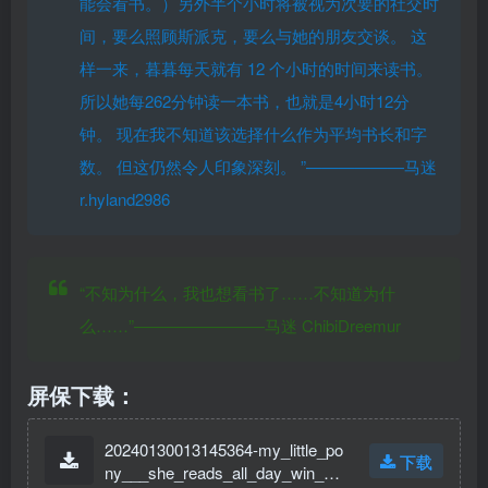
能会看书。）另外半个小时将被视为次要的社交时
间，要么照顾斯派克，要么与她的朋友交谈。
这
样一来，暮暮每天就有 12 个小时的时间来读书。
所以她每262分钟读一本书，也就是4小时12分
钟。 现在我不知道该选择什么作为平均书长和字
数。 但这仍然令人印象深刻。
”——————马迷
r.hyland2986
“不知为什么，我也想看书了……不知道为什
么……”————————马迷 ChibiDreemur
屏保下载：
20240130013145364-my_little_po
下载
ny___she_reads_all_day_win_scr