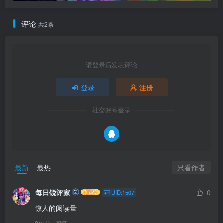
评论
共2条
请登录后发表评论
登录
注册
社交账号登录
只看作者
最新
最热
每日锐评家
0
UID:1507
惊人的阅读量
2年前
回复