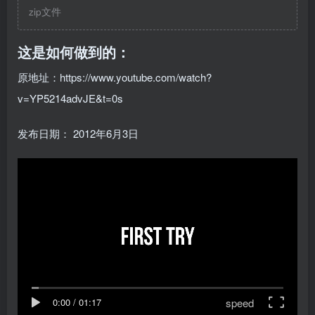
eensaver_by_aethepony_d59021
zip文件
e.zip
这是如何做到的：
原地址：https://www.youtube.com/watch?
v=YP5214advJE&t=0s
发布日期：
2012年6月3日
speed
0:00
/
01:17