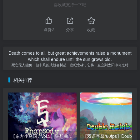
喜欢就支持一下吧
点赞
3
分享
收藏
Death comes to all, but great achievements raise a monument
which shall endure until the sun grows old.
死亡无人能免，但非凡的成就会树起一座纪念碑，它将一直立到太阳冷却之时
相关推荐
【东方小马国 / Vol.3】狂想曲 | Rhapsody
【双语