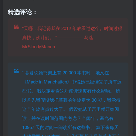
精选评论：
“天哪，我记得我在 2012 年底看过这个。时间过得
真快，伙计们。 ”——————马迷
MrSlendyMannn
“
暮暮说她书架上有 20,000 本书时，她又在
《Made in Manehatten》中说她已经读完了所有这
些书。 我决定看看这对阅读速度有什么影响。
所
以首先我假设我把暮暮的年龄定为 30 岁，我觉得
这个年龄有点过大了。 假设她从子宫里就开始阅
读，并在该时间范围内考虑 7 个闰年，暮光有
10957 天的时间来阅读所有这些书。 算下来每天