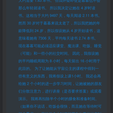
大约需要 1.83 本书。
但我怀疑即使是暮暮也不会
那么年轻就读书。 所以我决定让她在 4 岁时读
书。这相当于大约 9497 天，每天阅读 2.11 本书。
然而 30 岁对于暮暮来说太老了，所以我把她的年
龄降低到 24 岁，所以假设她从 4 岁开始读书，这
意味着她有 7306 天，平均每天读书 2.74 本书。
现在暮暮可能必须适应课堂、魔法课、吃饭、睡觉
（可能）和一些小的社交时间。 因此，我假设她
的平均睡眠周期为 8 小时，每天留出 16 小时用于
此目的。 为了让她能从宇宙公主的课程中​​得到一
些有意义的东西，我将假设上课1小时。 我还会再
给她 2 个小时的进一步学习时间，让她被她的朋友
们分散注意力，进行讲座（是否要求答案）或观看
演示。 我将再扣除半个小时的膳食和准备时间。
（如果你不说话，吃饭会很快，而且她在等待时可