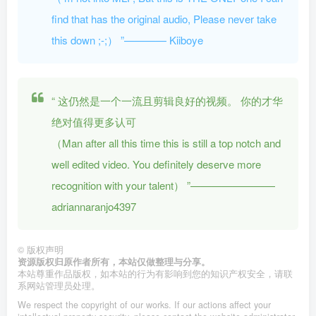
find that has the original audio, Please never take
this down ;-;）
”———— Kiiboye
“
这仍然是一个一流且剪辑良好的视频。 你的才华
绝对值得更多认可
（Man after all this time this is still a top notch and
well edited video. You definitely deserve more
recognition with your talent）
”————————
adriannaranjo4397
©
版权声明
资源版权归原作者所有，本站仅做整理与分享。
本站尊重作品版权，如本站的行为有影响到您的知识产权安全，请联
系网站管理员处理。
We respect the copyright of our works. If our actions affect your