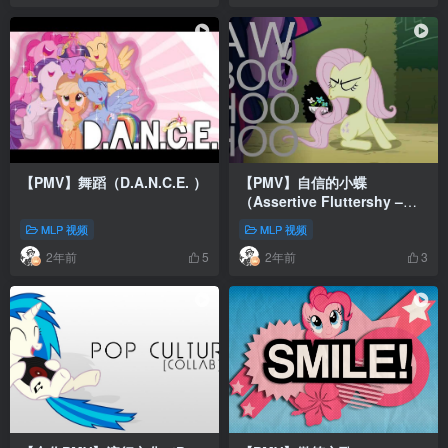
【PMV】舞蹈（D.A.N.C.E. ）
【PMV】自信的小蝶
（Assertive Fluttershy –
Boo Hoo | Silva Hound
MLP 视频
MLP 视频
Remix）
2年前
2年前
5
3