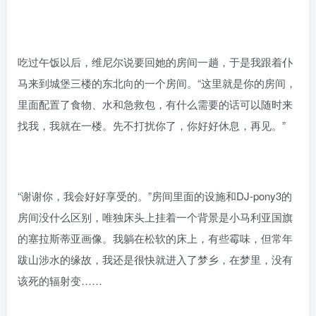
吃过午饭以后，维尼尔说要回她的房间一趟，于是我跟着仆
马来到城堡三楼的东北向的一个房间。“这里就是你的房间，
里面配置了食物、水和急救包，有什么需要的话可以随时来
找我，我就在一楼。先不打扰你了，你好好休息，再见。”
“谢谢你，我会好好享受的。”房间里面的设施和DJ-pony3的
房间没什么区别，唯独床头上挂着一个背景是小马利亚国旗
的塞拉斯蒂亚画像。我躺在松软的床上，有些霉味，但常年
跋山涉水的缘故，我还是很快就进入了梦乡，在梦里，没有
该死的辐射变……