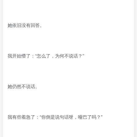
她依旧没有回答。
我开始懵了：“怎么了，为何不说话？”
她仍然不说话。
我有些着急了：“你倒是说句话呀，哑巴了吗？”