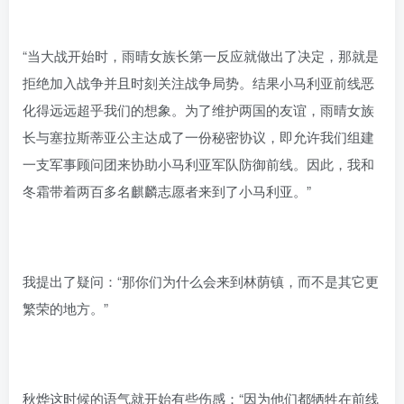
“当大战开始时，雨晴女族长第一反应就做出了决定，那就是
拒绝加入战争并且时刻关注战争局势。结果小马利亚前线恶
化得远远超乎我们的想象。为了维护两国的友谊，雨晴女族
长与塞拉斯蒂亚公主达成了一份秘密协议，即允许我们组建
一支军事顾问团来协助小马利亚军队防御前线。因此，我和
冬霜带着两百多名麒麟志愿者来到了小马利亚。”
我提出了疑问：“那你们为什么会来到林荫镇，而不是其它更
繁荣的地方。”
秋烨这时候的语气就开始有些伤感：“因为他们都牺牲在前线