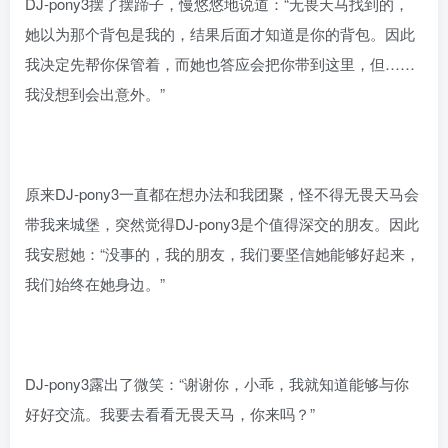
DJ-pony3摆了摆蹄子，慢悠悠地说道：“无畏天马找到的，
她以为那个背包是我的，结果后面才知道是你的背包。因此
我决定先帮你保管着，而她也答应会把你带到这里，但……
我没想到会出意外。”
原来DJ-pony3一直都在想办法和我团聚，怪不得无畏天马会
带我来城堡，突然觉得DJ-pony3是个值得深交的朋友。因此
我安慰她：“没事的，我的朋友，我们要坚信她能够好起来，
我们始终在她身边。”
DJ-pony3露出了微笑：“谢谢你，小乖，我就知道能够与你
好好交流。我要去看看无畏天马，你来吗？”