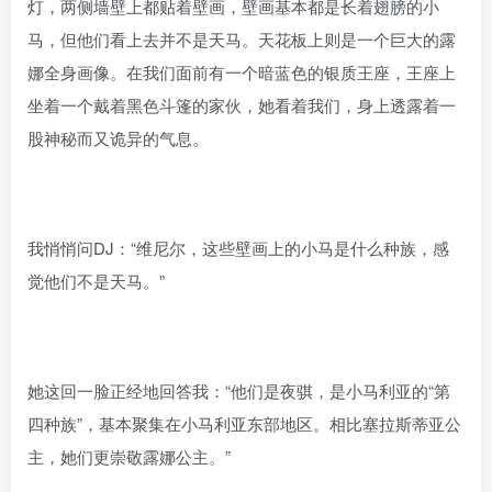
灯，两侧墙壁上都贴着壁画，壁画基本都是长着翅膀的小
马，但他们看上去并不是天马。天花板上则是一个巨大的露
娜全身画像。在我们面前有一个暗蓝色的银质王座，王座上
坐着一个戴着黑色斗篷的家伙，她看着我们，身上透露着一
股神秘而又诡异的气息。
我悄悄问DJ：“维尼尔，这些壁画上的小马是什么种族，感
觉他们不是天马。”
她这回一脸正经地回答我：“他们是夜骐，是小马利亚的“第
四种族”，基本聚集在小马利亚东部地区。相比塞拉斯蒂亚公
主，她们更崇敬露娜公主。”