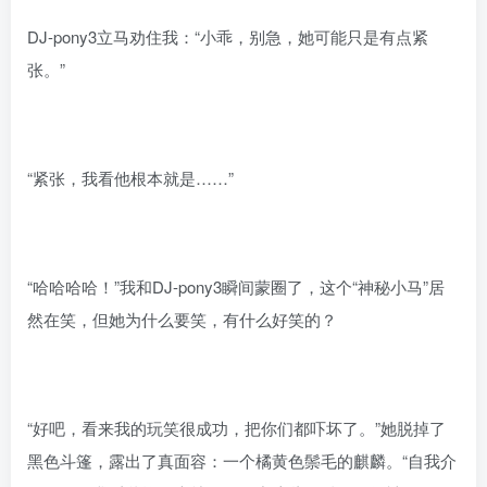
DJ-pony3立马劝住我：“小乖，别急，她可能只是有点紧
张。”
“紧张，我看他根本就是……”
“哈哈哈哈！”我和DJ-pony3瞬间蒙圈了，这个“神秘小马”居
然在笑，但她为什么要笑，有什么好笑的？
“好吧，看来我的玩笑很成功，把你们都吓坏了。”她脱掉了
黑色斗篷，露出了真面容：一个橘黄色鬃毛的麒麟。“自我介