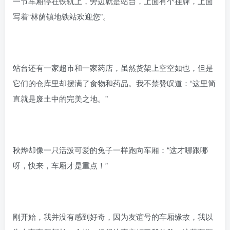
一节车厢停在铁轨上，旁边就是站台，上面有个挂牌，上面
写着“林荫镇地铁站欢迎您”。
站台还有一家超市和一家药店，虽然货架上空空如也，但是
它们的仓库里却摆满了食物和药品。我不禁赞叹道：“这里简
直就是废土中的完美之地。”
秋烨却像一只活泼可爱的兔子一样跑向车厢：“这才哪跟哪
呀，快来，车厢才是重点！”
刚开始，我并没有感到好奇，因为友谊号的车厢缘故，我以