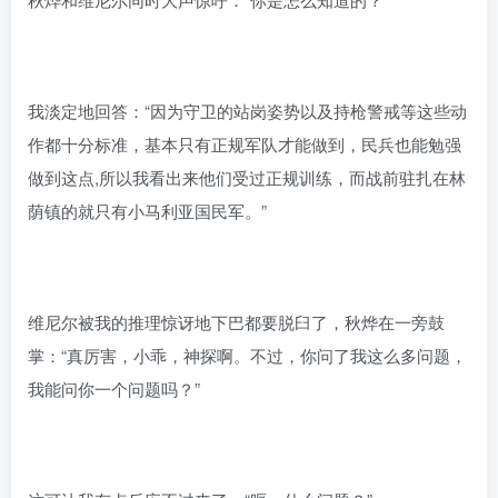
我淡定地回答：“因为守卫的站岗姿势以及持枪警戒等这些动
作都十分标准，基本只有正规军队才能做到，民兵也能勉强
做到这点,所以我看出来他们受过正规训练，而战前驻扎在林
荫镇的就只有小马利亚国民军。”
维尼尔被我的推理惊讶地下巴都要脱臼了，秋烨在一旁鼓
掌：“真厉害，小乖，神探啊。不过，你问了我这么多问题，
我能问你一个问题吗？”