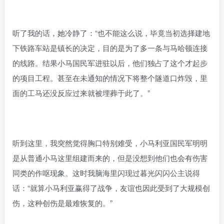
听了我的话，她冷静了：“也不能这么说，毕竟当初选择建地
下铁路车站是镇长的决定，目的是为了多一条与马哈顿连接
的线路。结果小马国民军进驻以后，他们独占了这个才起步
的项目工程。甚至在未通知的情况下将整个隧道口炸毁，里
面的工马还没反应过来就被埋葬于此了。”
听到这里，我突然觉得胸口特别难受，小马利亚国民军明明
是从普通小马这里组建而来的，但是没想到他们也会有伤害
同类的作呕现象。这时我脑海里闪现过暮光闪闪公主说得
话：“就算小马利亚赢得了战争，友谊也因此受到了大规模创
伤，这种创伤是最难恢复的。”