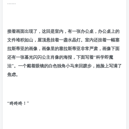
……
接着画面出现了，这回是室内，有一张办公桌，办公桌上的
文件堆积如山，屋顶悬挂着一盏水晶灯。室内还挂着一幅塞
拉斯蒂亚的画像，画像里的塞拉斯蒂亚非常严肃，画像下面
还有一张暮光闪闪公主肖像的海报，下面写着“科学即魔
法”。一个戴着眼镜的白色独角小马来回踱步，她脸上写满了
焦虑。
“咚咚咚！”