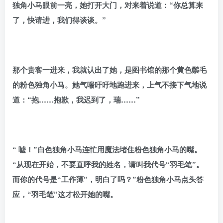
独角小马眼前一亮，她打开大门，对来着说道：“你总算来
了，快请进，我们得谈谈。”
那个贵客一进来，我就认出了她，是图书馆的那个黄色鬃毛
的粉色独角小马。她气喘吁吁地跑进来，上气不接下气地说
道：“抱……抱歉，我迟到了，瑞……”
“
嘘！”白色独角小马连忙用魔法堵住粉色独角小马的嘴。
“从现在开始，不要直呼我的姓名，请叫我代号“羽毛笔”。
而你的代号是“工作薄”，明白了吗？”粉色独角小马点头答
应，“羽毛笔”这才松开她的嘴。