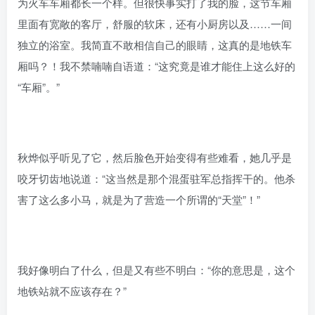
为火车车厢都长一个样。但很快事实打了我的脸，这节车厢
里面有宽敞的客厅，舒服的软床，还有小厨房以及……一间
独立的浴室。我简直不敢相信自己的眼睛，这真的是地铁车
厢吗？！我不禁喃喃自语道：“这究竟是谁才能住上这么好的
“车厢”。”
秋烨似乎听见了它，然后脸色开始变得有些难看，她几乎是
咬牙切齿地说道：“这当然是那个混蛋驻军总指挥干的。他杀
害了这么多小马，就是为了营造一个所谓的“天堂”！”
我好像明白了什么，但是又有些不明白：“你的意思是，这个
地铁站就不应该存在？”