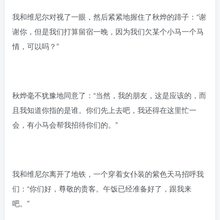
我和维尼尔对视了一眼，然后紧紧地握住了秋烨的蹄子：“谢
谢你，但是我们打算留宿一晚，因为我们欠某个小马一个马
情，可以吗？”
秋烨毫不犹豫地同意了：“当然，我的朋友，这是应该的，而
且我知道你指的是谁。你们先上去吧，我还得在这里忙一
会，有小马会帮我招待你们的。”
我和维尼尔离开了地铁，一个穿着女仆装的紫色天马招呼我
们：“你们好，尊敬的贵客。午饭已经准备好了，跟我来
吧。”