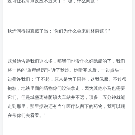
这可让我有点反应不过来了：“呃，什么问题？”
秋烨问得很直截了当：“你们为什么会来到林荫镇？”
既然她告诉我们这么多，那我们也没什么好隐瞒的了，我们
将一路的“旅程经历”告诉了秋烨。她听完以后，一边点头一
边赞许我们：“了不起，原来是为了同伴，这我佩服。不过很
抱歉，地铁里面的药物你们没法拿走，因为其他小马也需要
它们。但是城堡离林荫镇火车站并不远，顶多十五分钟就能
走到那里，那里据说还有当年医疗队留下的药物，我可以现
在带你们去看看。”