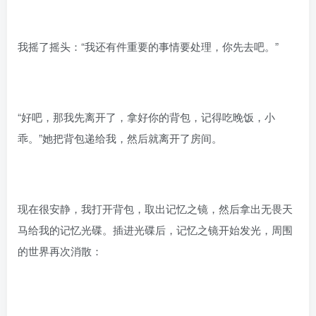
我摇了摇头：“我还有件重要的事情要处理，你先去吧。”
“好吧，那我先离开了，拿好你的背包，记得吃晚饭，小
乖。”她把背包递给我，然后就离开了房间。
现在很安静，我打开背包，取出记忆之镜，然后拿出无畏天
马给我的记忆光碟。插进光碟后，记忆之镜开始发光，周围
的世界再次消散：