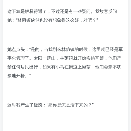
这下算是解释得通了，不过还是有一些疑问。我故意反问
她：“林荫镇貌似也没有想象得这么好，对吧？”
她点点头：“是的，当我刚来林荫镇的时候，这里就已经是军
事化管理了。太阳一落山，林荫镇就开始实施宵禁，他们严
禁任何居民出行，如果有小马在街道上游荡，他们会毫不犹
豫地开枪。”
这时我产生了疑惑：“那你是怎么活下来的？”