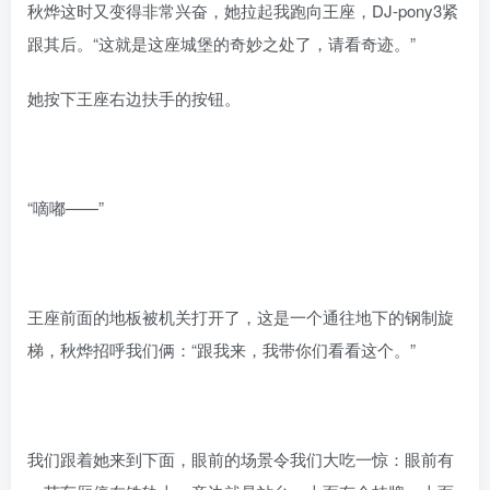
秋烨这时又变得非常兴奋，她拉起我跑向王座，DJ-pony3紧
跟其后。“这就是这座城堡的奇妙之处了，请看奇迹。”
她按下王座右边扶手的按钮。
“嘀嘟——”
王座前面的地板被机关打开了，这是一个通往地下的钢制旋
梯，秋烨招呼我们俩：“跟我来，我带你们看看这个。”
我们跟着她来到下面，眼前的场景令我们大吃一惊：眼前有