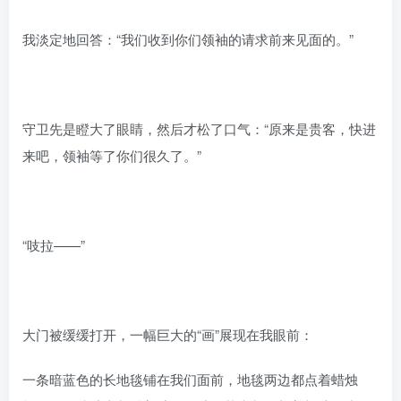
我淡定地回答：“我们收到你们领袖的请求前来见面的。”
守卫先是瞪大了眼睛，然后才松了口气：“原来是贵客，快进
来吧，领袖等了你们很久了。”
“吱拉——”
大门被缓缓打开，一幅巨大的“画”展现在我眼前：
一条暗蓝色的长地毯铺在我们面前，地毯两边都点着蜡烛