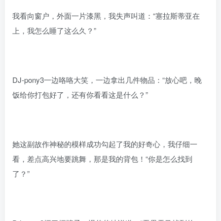
我看向窗户，外面一片漆黑，我失声叫道：“塞拉斯蒂亚在
上，我怎么睡了这么久？”
DJ-pony3一边咯咯大笑，一边拿出几件物品：“放心吧，晚
饭给你打包好了，还有你看看这是什么？”
她这副故作神秘的模样成功勾起了我的好奇心，我仔细一
看，差点高兴地要跳舞，那是我的背包！“你是怎么找到
了？”