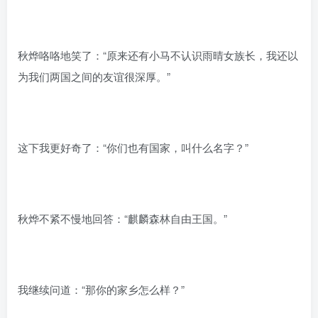
秋烨咯咯地笑了：“原来还有小马不认识雨晴女族长，我还以
为我们两国之间的友谊很深厚。”
这下我更好奇了：“你们也有国家，叫什么名字？”
秋烨不紧不慢地回答：“麒麟森林自由王国。”
我继续问道：“那你的家乡怎么样？”