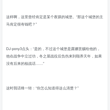
这样啊，这里曾经肯定是某个夜骐的城堡。“那这个城堡的主
马肯定很有钱吧？”
DJ-pony3点头：“是的，不过这个城堡是露娜赏赐给他的，
他在战争中立过功，冬之屋战役后负伤来到颐养天年，如果
没有后来的核战话……”
这时我话锋一转：“你怎么知道得这么清楚？”