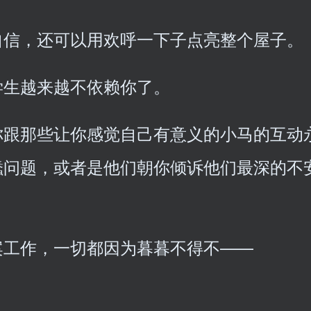
自信，还可以用欢呼一下子点亮整个屋子。
学生越来越不依赖你了。
你跟那些让你感觉自己有意义的小马的互动
蠢问题，或者是他们朝你倾诉他们最深的不
案工作，一切都因为暮暮不得不——