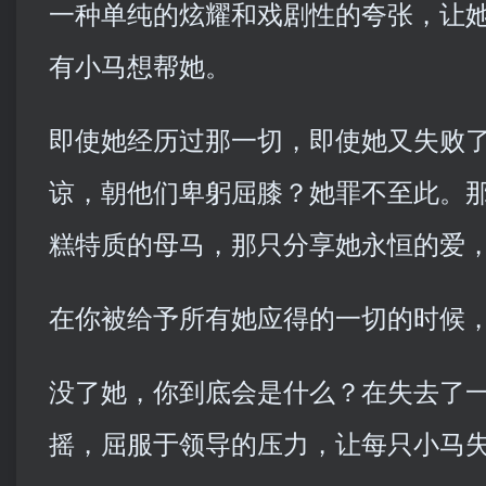
一种单纯的炫耀和戏剧性的夸张，让
有小马想帮她。
即使她经历过那一切，即使她又失败
谅，朝他们卑躬屈膝？她罪不至此。
糕特质的母马，那只分享她永恒的爱
在你被给予所有她应得的一切的时候
没了她，你到底会是什么？在失去了
摇，屈服于领导的压力，让每只小马