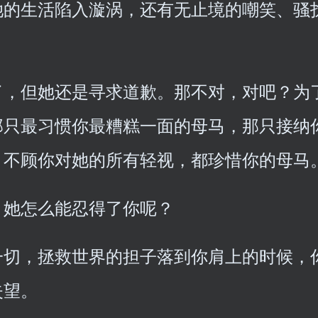
她的生活陷入漩涡，还有无止境的嘲笑、骚
了，但她还是寻求道歉。那不对，对吧？为
那只最习惯你最糟糕一面的母马，那只接纳
，不顾你对她的所有轻视，都珍惜你的母马
，她怎么能忍得了你呢？
一切，拯救世界的担子落到你肩上的时候，
失望。