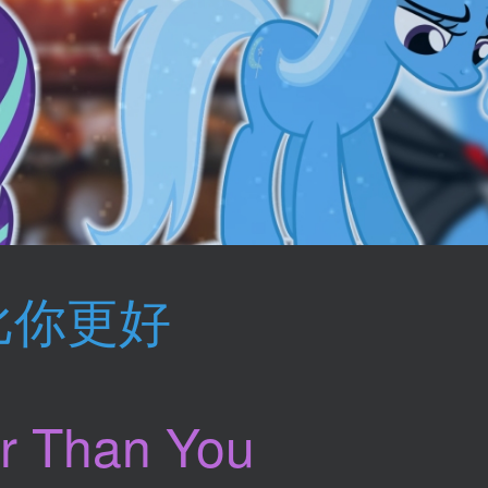
比你更好
er Than You