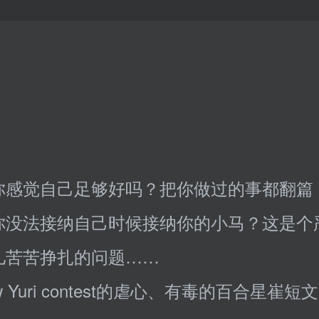
你感觉自己足够好吗？把你做过的事都翻篇
你没法接纳自己时候接纳你的小马？这是个
儿苦苦挣扎的问题……
w Yuri contest的虐心、有毒的百合星崔短