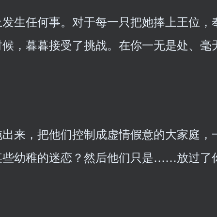
上发生任何事。对于每一只把她捧上王位，
时候，暮暮接受了挑战。在你一无是处、毫
拖出来，把他们控制成虚情假意的大家庭，
某些幼稚的迷恋？然后他们只是……放过了