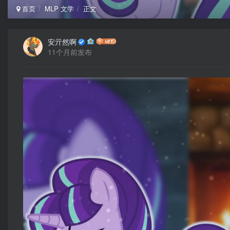
首页
MLP 文学
正文
安亓然啊
11个月前发布