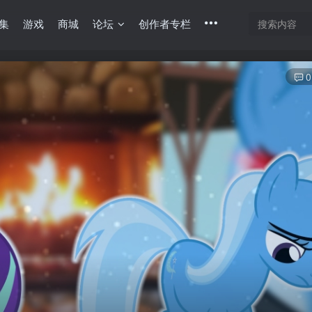
集
游戏
商城
论坛
创作者专栏
0