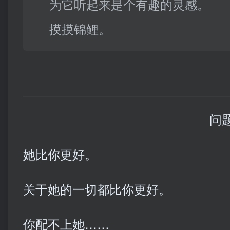
为它听起来是个有趣的灵感。
摸摸锦鲤。
问题
她比你更好。
关于她的一切都比你更好。
你配不上她……