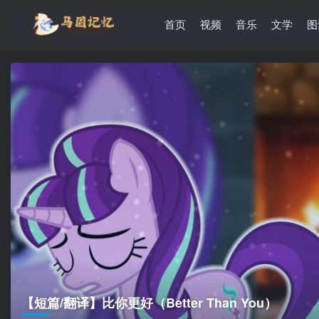
首页
视频
音乐
文学
图
【短篇/翻译】比你更好（Better Than You）