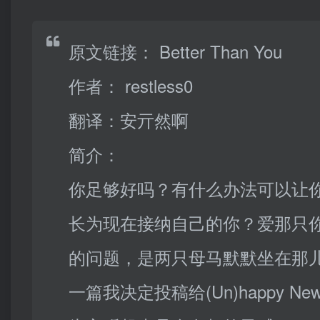
原文链接：
Better Than You
作者：
restless0
翻译：安亓然啊
简介：
你足够好吗？有什么办法可以让
长为现在接纳自己的你？爱那只
的问题，是两只母马默默坐在那
一篇我决定投稿给(Un)happy Ne