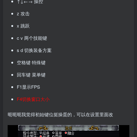
↑↓←→ 操控
z 攻击
x 跳跃
c v 两个技能键
s d 切换装备方案
空格键 特殊键
回车键 菜单键
F1显示FPS
F4切换窗口大小
呃呃呃我觉得初始键位挺操蛋的，可以在设置里面改