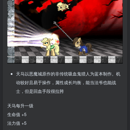
天马以恶魔城原作的非传统吸血鬼猎人为蓝本制作。机
动较好且易于操作，属性成长均衡，能当法爷也能战
士，但是回血手段很拉胯
天马每升一级
生命值 +5
法力值 +5