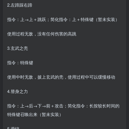
2.左蹄踩右蹄
指令：上→上＋跳跃；简化指令：上＋特殊键（暂未实装）
使用过程无敌，没有任何伤害的高跳
3.玄武之壳
指令：特殊键
使用中时无敌，披上玄武的壳，使用过程中可以缓慢移动
4.替身之力
指令：上→后→下→前＋攻击；简化指令：长按较长时间的
特殊键召唤出来（暂未实装）
5.滑铲