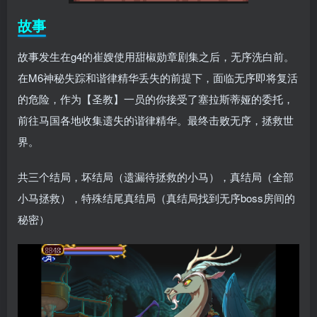
故事
故事发生在g4的崔嫂使用甜椒勋章剧集之后，无序洗白前。
在M6神秘失踪和谐律精华丢失的前提下，面临无序即将复活
的危险，作为【圣教】一员的你接受了塞拉斯蒂娅的委托，
前往马国各地收集遗失的谐律精华。最终击败无序，拯救世
界。
共三个结局，坏结局（遗漏待拯救的小马），真结局（全部
小马拯救），特殊结尾真结局（真结局找到无序boss房间的
秘密）