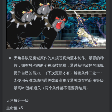
天角兽以恶魔城原作的来须苍真为蓝本制作。最强的种
族，拥有独占的两个被动技能槽，通过获得敌怪的魂魄
提升自己的能力。（下次更新才有）解锁条件二选一：
①使用夜骐或幼驹通关②最高难度通关或存档启用等级
最高lv1选项通关（两个条件都不需要真结局）
天角每升一级
生命值 +5