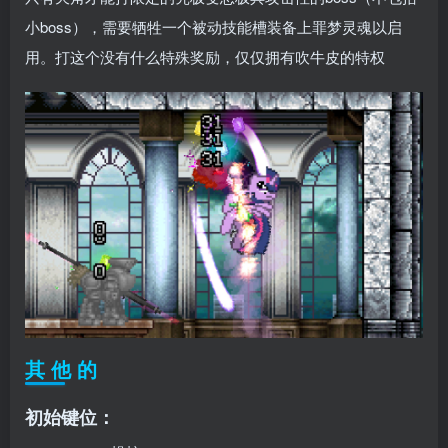
小boss），需要牺牲一个被动技能槽装备上罪梦灵魂以启
用。打这个没有什么特殊奖励，仅仅拥有吹牛皮的特权
其 他 的
初始键位：