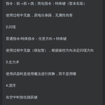
指令：前→前＋跳；简化指令：特殊键（暂未实装）
使用过程中无敌，原地分身踢，无属性伤害
2.闪现
普通指令/特殊指令：任意方向＋特殊键
使用过程中无敌（很短暂），根据操控方向决定闪现方向
3.念力术
使用武器时是使用魔法进行挥舞，而不是用嘴
4.漂浮
在空中时按住跳跃键