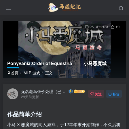
25
2181
19
Ponyvania:Order of Equestria —— 小马恶魔城
首页
MLP 游戏
正文
无名老马低价处理（已死版）
关注
私信
29天前更新
作品简单介绍
小马 X 恶魔城的同人游戏，于12年年末开始制作，不久后将