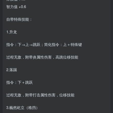
智力值 +0.6
自带特殊技能：
1.升龙
指令：下→上→跳跃；简化指令：上＋特殊键
过程无敌，附带炎属性伤害，高跳位移技能
2.落踢
指令：下＋跳跃
过程无敌，附带打击属性伤害，位移技能
3.巍然屹立（格挡）