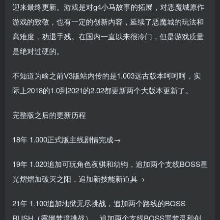
迎来最终更新。游戏是对g4小马故事的拓展，对恶魔城原作
游戏的致敬，也有一定的创新内容，延续了恶魔城的玩法和
高难度，劝退手残。在国内一直以来很冷门，但是游戏质量
是绝对过硬的。
不知道为啥之前V3版站内传的是1.003远古版本呵呵呵，实
际上2018的1.0到2021的2.02都更新两个大版本更新了。
完整版之后的更新历程
18年 1.000正式版主线剧情完成→
19年 1.020追加可玩角色夜骐和幼驹，追加两个支线BOSS星
光熠熠加破灭之阳，追加新技能新道具→
21年 1.100追加地狱无尽挑战，追加两个路线的BOSS
RUSH（露娜梦境挑战），追加两个支线BOSS罪梦灵和创