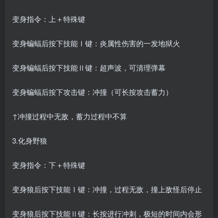
变身指令：上＋特殊键
变身蝙蝠后按下技能Ⅰ键：炎属性伤害的一发地狱火
变身蝙蝠后按下技能Ⅱ键：超声波，可清理弹幕
变身蝙蝠后按下攻击键：冲撞（可长按攻击蓄力）
↑冲撞过程中无敌，蓄力过程中不算
3.化身野狼
变身指令：下＋特殊键
变身狼后按下技能Ⅰ键：冲撞，过程无敌，撞上敌怪后停止
变身狼后按下技能Ⅱ键：长按进行冲刺，极短的时间内会形