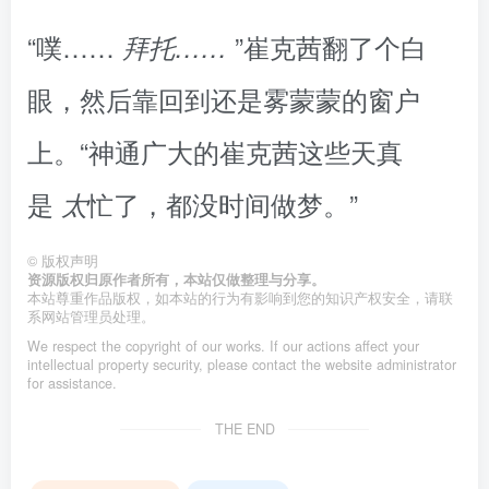
“噗……
”崔克茜翻了个白
拜托……
眼，然后靠回到还是雾蒙蒙的窗户
上。“神通广大的崔克茜这些天真
是
忙了，都没时间做梦。”
太
©
版权声明
资源版权归原作者所有，本站仅做整理与分享。
本站尊重作品版权，如本站的行为有影响到您的知识产权安全，请联
系网站管理员处理。
We respect the copyright of our works. If our actions affect your
intellectual property security, please contact the website administrator
for assistance.
THE END