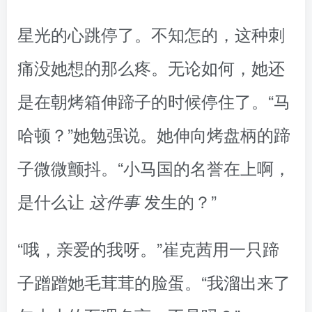
星光的心跳停了。不知怎的，这种刺
痛没她想的那么疼。无论如何，她还
是在朝烤箱伸蹄子的时候停住了。“马
哈顿？”她勉强说。她伸向烤盘柄的蹄
子微微颤抖。“小马国的名誉在上啊，
是什么让
发生的？”
这件事
“哦，亲爱的我呀。”崔克茜用一只蹄
子蹭蹭她毛茸茸的脸蛋。“我溜出来了