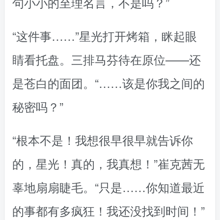
句小小的至理名言，不是吗？”
“这件事……”星光打开烤箱，眯起眼
睛看托盘。三排马芬待在原位——还
是苍白的面团。“……该是你我之间的
秘密吗？”
“根本不是！我想很早很早就告诉你
的，星光！真的，我真想！”崔克茜无
辜地扇扇睫毛。“只是……你知道最近
的事都有多疯狂！我还没找到时间！”