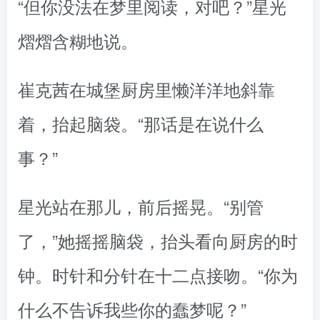
“但你没法在梦里阅读，对吧？”星光
熠熠含糊地说。
崔克茜在城堡厨房里懒洋洋地斜靠
着，抬起脑袋。“那话是在说什么
事？”
星光站在那儿，前后摇晃。“别管
了，”她摇摇脑袋，抬头看向厨房的时
钟。时针和分针在十二点接吻。“你为
什么不告诉我些你的蠢梦呢？”