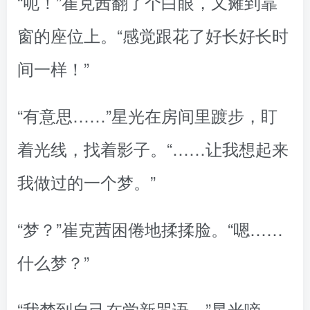
“呃！”崔克茜翻了个白眼，又瘫到靠
窗的座位上。“感觉跟花了好长好长时
间一样！”
“有意思……”星光在房间里踱步，盯
着光线，找着影子。“……让我想起来
我做过的一个梦。”
“梦？”崔克茜困倦地揉揉脸。“嗯……
什么梦？”
“我梦到自己在学新咒语，”星光嘀