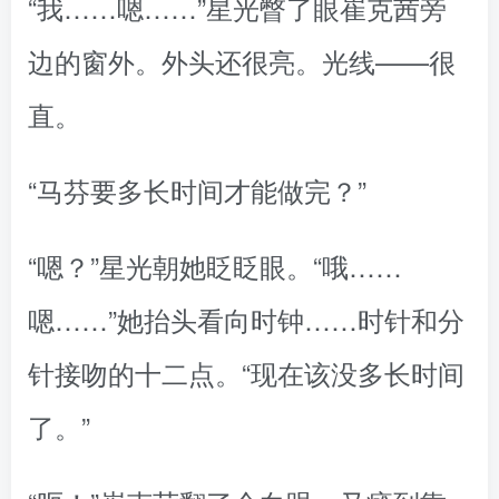
“我……嗯……”星光瞥了眼崔克茜旁
边的窗外。外头还很亮。光线——很
直。
“马芬要多长时间才能做完？”
“嗯？”星光朝她眨眨眼。“哦……
嗯……”她抬头看向时钟……时针和分
针接吻的十二点。“现在该没多长时间
了。”