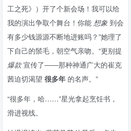
工之死》）开了个新会场！我可以给
我的演出争取个舞台！你能
到会
想象
有多少钱源源不断地进账吗？”她理了
下自己的鬃毛，朝空气亲吻。“更别提
宣传了——那种神通广大的崔克
爆款
茜迫切渴望
的名声。”
很多年
“很多年，哈……”星光拿起烹饪书，
滑进视线。