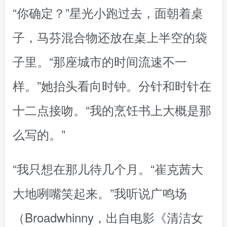
“你确定？”星光小跑过去，面朝着桌
子，马芬混合物还放在桌上半空的袋
子里。“那座城市的时间流速不一
样。”她抬头看向时钟。分针和时针在
十二点接吻。“我的烹饪书上大概是那
么写的。”
“我只想在那儿待几个月。“崔克茜大
大地咧嘴笑起来。”我听说广鸣场
（Broadwhinny，出自电影《清洁女