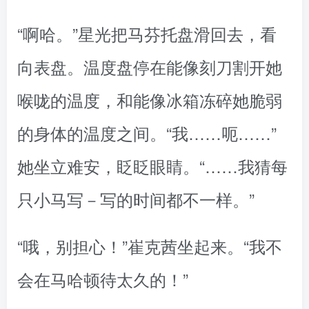
“啊哈。”星光把马芬托盘滑回去，看
向表盘。温度盘停在能像刻刀割开她
喉咙的温度，和能像冰箱冻碎她脆弱
的身体的温度之间。“我……呃……”
她坐立难安，眨眨眼睛。“……我猜每
只小马写－写的时间都不一样。”
“哦，别担心！”崔克茜坐起来。“我不
会在马哈顿待太久的！”