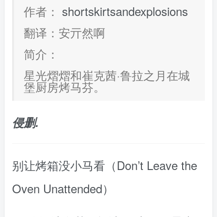
作者：
shortskirtsandexplosions
翻译：安亓然啊
简介：
星光熠熠和崔克茜·鲁拉之月在城
堡厨房烤马芬。
侵删.
别让烤箱没小马看（Don’t Leave the
Oven Unattended）