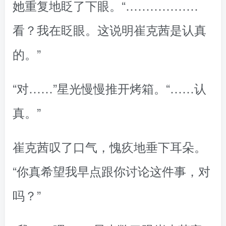
她重复地眨了下眼。“………………
看？我在眨眼。这说明崔克茜是认真
的。”
“对……”星光慢慢推开烤箱。“……认
真。”
崔克茜叹了口气，愧疚地垂下耳朵。
“你真希望我早点跟你讨论这件事，对
吗？”