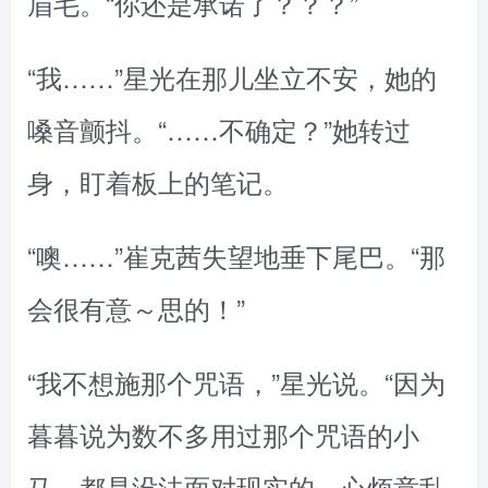
眉毛。“你还是承诺了？？？”
“我……”星光在那儿坐立不安，她的
嗓音颤抖。“……不确定？”她转过
身，盯着板上的笔记。
“噢……”崔克茜失望地垂下尾巴。“那
会很有意～思的！”
“我不想施那个咒语，”星光说。“因为
暮暮说为数不多用过那个咒语的小
马，都是没法面对现实的、心烦意乱