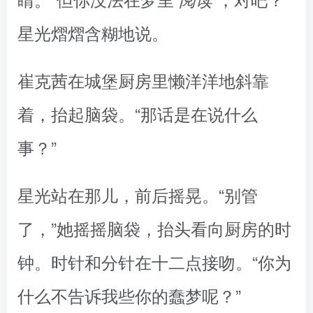
星光熠熠含糊地说。
崔克茜在城堡厨房里懒洋洋地斜靠
着，抬起脑袋。“那话是在说什么
事？”
星光站在那儿，前后摇晃。“别管
了，”她摇摇脑袋，抬头看向厨房的时
钟。时针和分针在十二点接吻。“你为
什么不告诉我些你的蠢梦呢？”