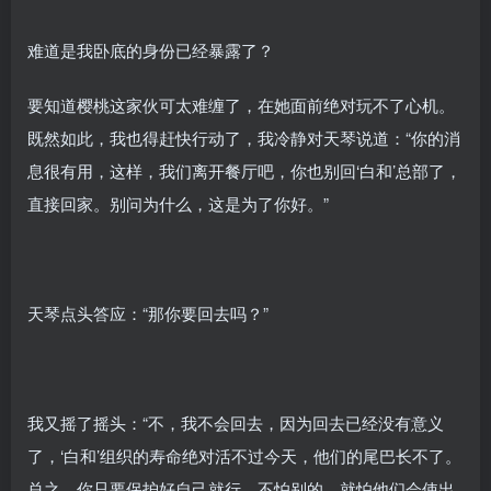
难道是我卧底的身份已经暴露了？
要知道樱桃这家伙可太难缠了，在她面前绝对玩不了心机。
既然如此，我也得赶快行动了，我冷静对天琴说道：“你的消
息很有用，这样，我们离开餐厅吧，你也别回‘白和’总部了，
直接回家。别问为什么，这是为了你好。”
天琴点头答应：“那你要回去吗？”
我又摇了摇头：“不，我不会回去，因为回去已经没有意义
了，‘白和’组织的寿命绝对活不过今天，他们的尾巴长不了。
总之，你只要保护好自己就行，不怕别的，就怕他们会使出