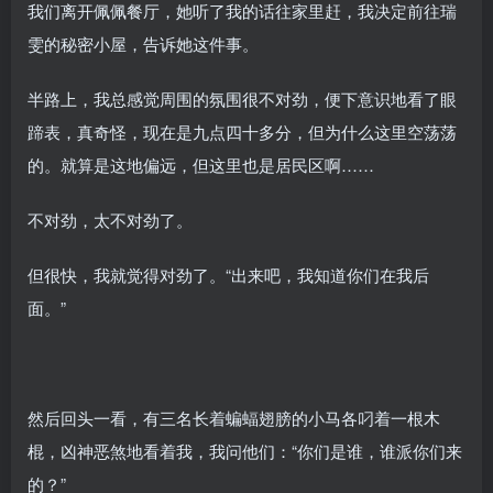
我们离开佩佩餐厅，她听了我的话往家里赶，我决定前往瑞
雯的秘密小屋，告诉她这件事。
半路上，我总感觉周围的氛围很不对劲，便下意识地看了眼
蹄表，真奇怪，现在是九点四十多分，但为什么这里空荡荡
的。就算是这地偏远，但这里也是居民区啊……
不对劲，太不对劲了。
但很快，我就觉得对劲了。“出来吧，我知道你们在我后
面。”
然后回头一看，有三名长着蝙蝠翅膀的小马各叼着一根木
棍，凶神恶煞地看着我，我问他们：“你们是谁，谁派你们来
的？”