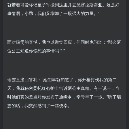
就带着可爱标记童子军搬到这里并去见塞拉斯蒂亚。这是好
事情啊，小乖，我们又增加了一股强大的力量。”
面对瑞雯的喜悦，我也以微笑回应，但同时也问道：“那么两
位公主知道你假死的事情吗？”
瑞雯直接回答我：“她们早就知道了，你开枪打伤我的第二
天，我就秘密委托红心护士告诉两公主真相。有一说一，当
时她们真的差点对你发布了通缉令，幸亏早了一步。”听了瑞
雯的话，我突然感到了一丝侥幸。