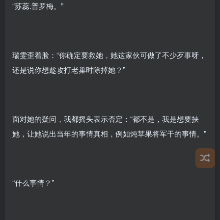
“苏蕊.普罗梅。”
瑞雯歪着脸：“你确定要救她，她这家伙可做了不少歹事呀，
还是说你想趁攻打老巢时除掉她？”
面对她的疑问，我都摇头表示否定：“都不是，我是想要挟
她，让她说出当年的事情真相，例如炖苹果将军干的事情。”
“什么事情？”