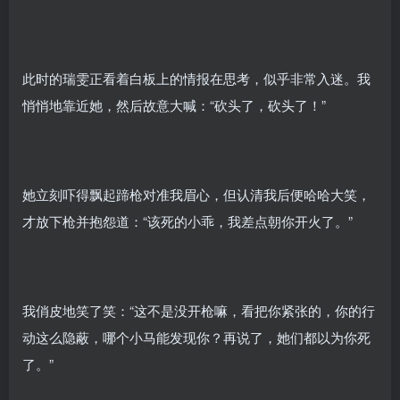
此时的瑞雯正看着白板上的情报在思考，似乎非常入迷。我
悄悄地靠近她，然后故意大喊：“砍头了，砍头了！”
她立刻吓得飘起蹄枪对准我眉心，但认清我后便哈哈大笑，
才放下枪并抱怨道：“该死的小乖，我差点朝你开火了。”
我俏皮地笑了笑：“这不是没开枪嘛，看把你紧张的，你的行
动这么隐蔽，哪个小马能发现你？再说了，她们都以为你死
了。”