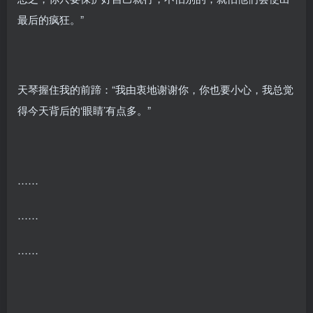
最后的疯狂。”
天琴握住我的前蹄：“我由衷地谢谢你，你也要小心，我总觉
得今天背后的‘眼睛’有点多。”
……
……
……