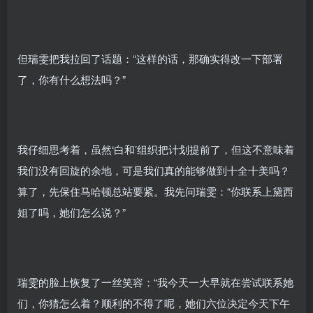
但瑞雯把我拉回了话题：“这样的话，那确实得改一下部署
了，你有什么想法吗？”
我仔细思考着，虽然‘白和’组织把计划提前了，但这不意味着
我们没有回旋的余地，可是我们真的能够做到十全十美吗？
算了，先保住马哈顿总站要紧。我先问瑞雯：“你联系上黛西
姐了吗，她们怎么说？”
瑞雯的脸上恢复了一丝笑容：“我今天一大早就在尝试联系她
们，你猜怎么着？顺利的不得了呢，她们六位决定今天下午