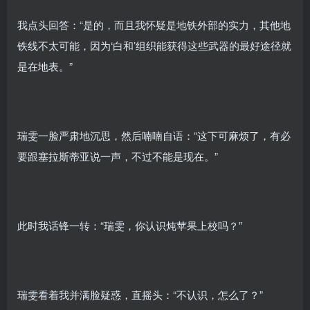
我点头回答：“是的，而且我怀疑是地铁外部的实力，其他地
铁线不太可能，因为‘白和’组织能获得这些武器的最好途径就
是在地表。”
瑞雯一脸严肃地沉思，然后喃喃自语：“这下可麻烦了，有必
要跟塞拉斯蒂亚说一声，不过不能是现在。”
此时我话锋一转：“瑞雯，你认识炖苹果上校吗？”
瑞雯看着我并满脸疑惑，直摇头：“不认识，怎么了？”