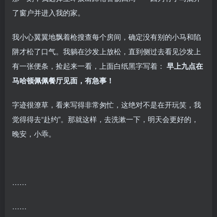
了窗户并进入我的家。
我小心翼翼地飘着枪搜查每个房间，确定没有别的小马和陷
阱才松了口气。我躺在沙发上放松，直到侧过去看见沙发上
有一张便条，捡起来一看，上面白纸黑字写着：
早上九点在
马哈顿佩佩餐厅见面，有急事！
字迹很潦草，看来写得非常匆忙，这绝对不是在开玩笑，我
觉得得去“赴约”。那就这样，去洗漱一下，明天会更好的，
晚安，小乖。
……
……