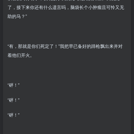
了，接下来你还有什么遗言吗，脑袋长个小肿瘤且可怜又无
助的马？”
“有，那就是你们死定了！”我把早已备好的蹄枪飘出来并对
着他们开火。
“砰！”
“砰！”
“砰！”