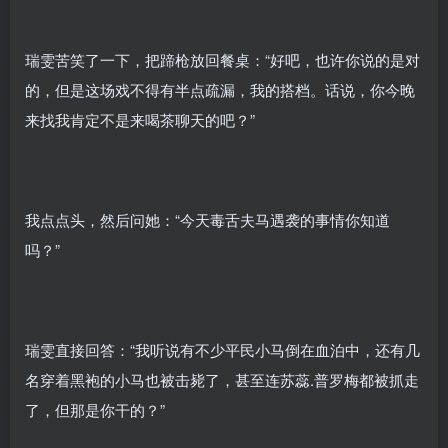
瑞雯苦笑了一下，把蹄枪放回餐桌：“好吧，也许你说的是对
的，但是这场戏不得有半点疏漏，我的搭档。话说，你今晚
来找我肯定不是来喝茶聊天的吧？”
我点点头，然后问她：“今天毒舌夫马遇袭的事情你知道
吗？”
瑞雯直接回答：“我听说有不少平民小马倒在血泊中，还有几
名穿着黑袍的小马也被击毙了，甚至连苏蕊.普罗梅都被抓走
了，但那是你干的？”