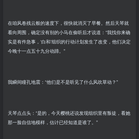
在咱风卷残云般的速度下，很快就消灭了早餐。然后天琴就
看向周围，确定没有别的小马在偷听后才说道：“我找你来确
实是有件急事，‘白和’组织的行动计划发生了改变，他们决定
今晚十一点五十九分动蹄。”
我瞬间瞳孔地震：“他们是不是听见了什么风吹草动？”
天琴点点头：“是的，今天樱桃还说发现组织里有叛徒，看她
那一脸自信地模样，估计已经知道是谁了。”