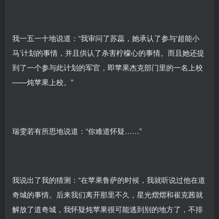
我一五一十地说道：“我审问了苏蕊，她承认了参与‘超能小
马’计划的事情，并且供认了杀害柠檬心的事情。而且她还提
到了一个参与此计划的军官，即苹果杰克部门里的一名上校
——炖苹果上校。”
瑞雯若有所思地说道：“你难道怀疑……”
我说出了我的猜测：“在苹果鲁萨的时候，我就听说过他在道
奇城的事情。后来我们离开那里不久，星光熠熠和崔克茜就
解放了道奇城，我怀疑炖苹果很可能逃到别的地方了，不排