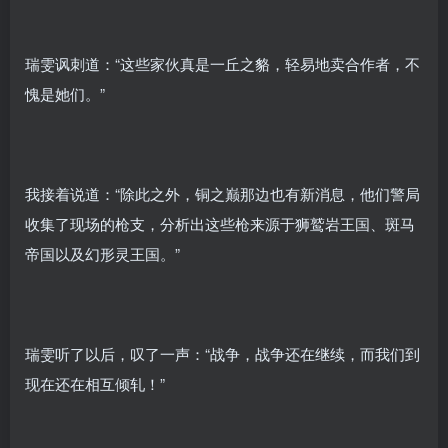
瑞雯讽刺道：“这些家伙真是一丘之貉，轻易地卖合作者，不
愧是她们。”
我接着说道：“除此之外，铜之巅那边也有新消息，他们警局
收集了现场的枪支，分析出这些枪来源于狮鹫岩王国、斑马
帝国以及幻形灵王国。”
瑞雯听了以后，叹了一声：“战争，战争还在继续，而我们到
现在还在相互倾轧！”