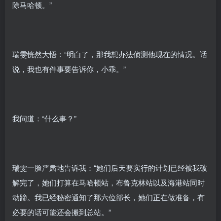
除马哈顿。”
瑞雯恍然大悟：“明白了，那我想办法侦测他现在的情况。话
说，我也有件事要告诉你，小乖。”
我问道：“什么事？”
瑞雯一脸严肃地告诉我：“她们后天要实行的计划已经被我破
解完了，她们打算在马哈顿站，布鲁克林站以及海港站同时
动蹄。我已经秘密通知了那六位部长，她们正在做准备，有
必要的话可能还会搬到总站。”