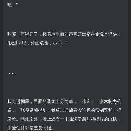
吧。”
咔嚓一声锁开了，接着屋里面的声音开始变得愉悦且轻快：
“快进来吧，外面危险，小乖。”
……
我走进棚屋，里面的装饰十分简单，一张床，一张木制办公
桌，一张餐桌和坐垫，餐桌上还放着没吃完的预制菜和一把
蹄枪。除此之外，墙上还有一个挂满了照片和纸片的白板，
那些估计都是重要情报。