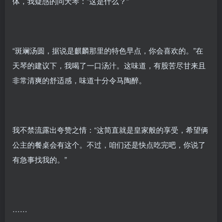
体，我疑惑的问天琴：“这是什么？”
“斑斓汤圆，据说是麒麟那里的特色早点，你会喜欢的。”在
天琴的建议下，我喝了一口汤汁。这味道，有股苦尽甘来且
非常清爽的舒适感，味道十分令马陶醉。
我不禁流露出夸赞之情：“这简直就是皇家般的享受，希望俩
公主的餐桌会有这个。不过，咱们还是快点吃完吧，你说了
有急事找我的。”
……