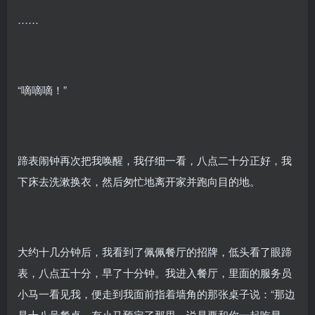
……
“嘀嘀嘀！”
蹄表闹钟再次把我唤醒，我仔细一看，八点二十分正好，我
下床去洗漱换衣，然后匆忙地离开家并跑向目的地。
大约十几分钟后，我看到了佩佩餐厅的招牌，低头看了眼蹄
表，八点五十分，早了十分钟。我进入餐厅，里面的服务员
小马一看见我，便走到我面前指着墙角的那张桌子说：“那边
是十八号餐桌，有小马预定了那里，说是要和你一起吃早