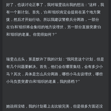
好了，也该讨论正事了，我对瑞雯说出我的想法：“这样，我
有一个新计划。首先，‘白和’组织肯定会提前在某个地方聚
拢，然后才开始行动。所以我建议警察兵分两路，一部分
在‘白和’组织将会集结的地方设埋伏，另一部分直接突袭‘白
和’组织的老巢。你觉得如何？”
瑞雯点点头，算是默许了我的计划：“我同意这个计划，但是
有几个问题要解决。首先，他们会在哪里集结，会有多少小
马？其次，具体是怎么兵分两路，哪些小马去设埋伏，哪些
小马负责突袭‘白和’组织的老巢，我的搭档？”
她说得没错，我的计划看上去比较完美，但是很多方面还没