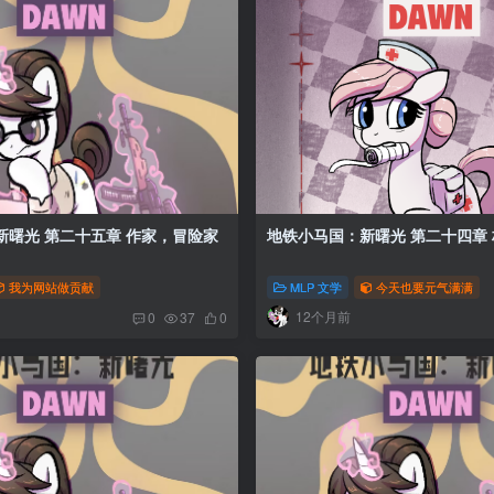
地铁小马国：新曙光 第二十五章 作家，冒险家
我为网站做贡献
MLP 文学
今天也要元气满满
12个月前
0
37
0