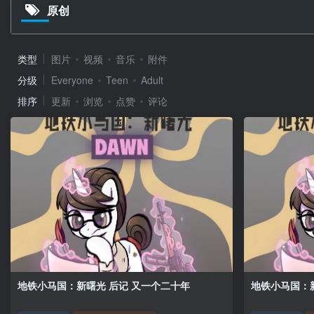
原创
类型
图片
视频
音乐
附件
分级
Everyone
Teen
Adult
排序
更新
浏览
点赞
评论
地铁小马国：新曙光 后记 又一个二十年