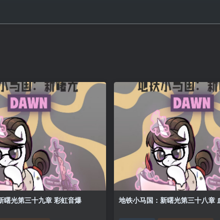
地铁小马国：新曙光第三十九章 彩虹音爆
地