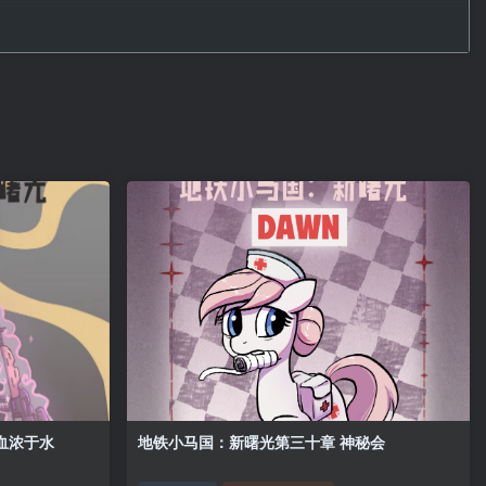
铁小马国：新曙光第三十八章 血浓于水
地铁小马国：新曙光第三十章 神秘会