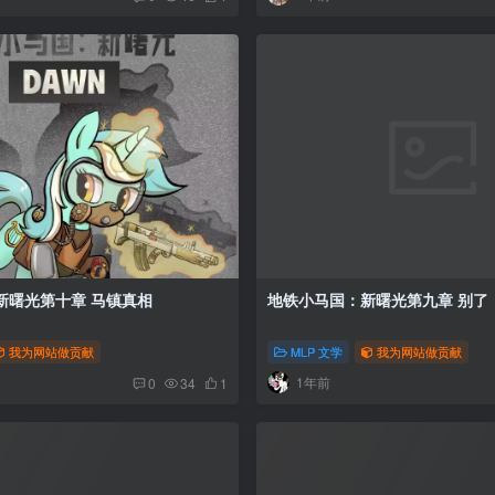
地铁小马国：新曙光第十章 马镇真相
地铁小马国：新
我为网站做贡献
MLP 文学
我为网站做贡献
1年前
0
34
1