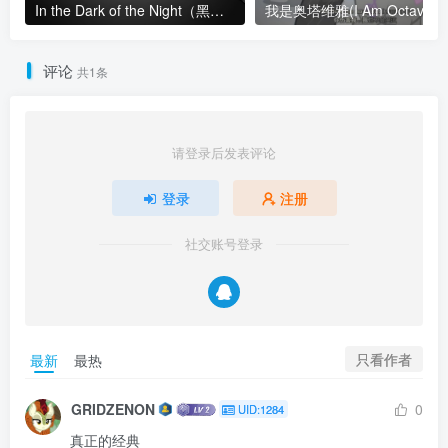
In the Dark of the Night（黑夜之中） (animatic)
我是奥塔维雅(I Am Octavia)
评论
共1条
请登录后发表评论
登录
注册
社交账号登录
只看作者
最新
最热
GRIDZENON
0
UID:1284
真正的经典