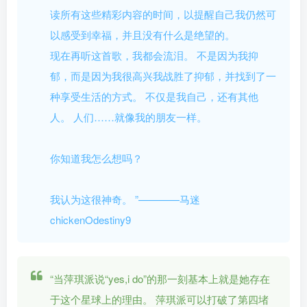
读所有这些精彩内容的时间，以提醒自己我仍然可
以感受到幸福，并且没有什么是绝望的。
现在再听这首歌，我都会流泪。 不是因为我抑
郁，而是因为我很高兴我战胜了抑郁，并找到了一
种享受生活的方式。 不仅是我自己，还有其他
人。 人们……就像我的朋友一样。
你知道我怎么想吗？
我认为这很神奇。
”————马迷
chickenOdestiny9
“当萍琪派说“yes,i do”的那一刻基本上就是她存在
于这个星球上的理由。 萍琪派可以打破了第四堵