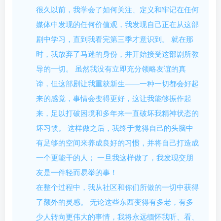
很久以前，我学会了如何关注、定义和牢记在任何
媒体中发现的任何价值观，我发现自己正在从这部
剧中学习，直到我看完第三季才意识到。 就在那
时，我放弃了马迷的身份，并开始接受这部剧所教
导的一切。 虽然我没有立即充分领略友谊的真
谛，但这部剧让我重获新生——一种一切都会好起
来的感觉，事情会变得更好，这让我能够振作起
来，足以打破困境和多年来一直破坏我精神状态的
坏习惯。 这样做之后，我终于觉得自己的头脑中
有足够的空间来养成良好的习惯，并将自己打造成
一个更能干的人； 一旦我这样做了，我发现交朋
友是一件轻而易举的事！
在整个过程中，我从社区和你们所做的一切中获得
了额外的灵感。 无论这些东西变得有多老，有多
少人转向更伟大的事情，我将永远缅怀我听、看、