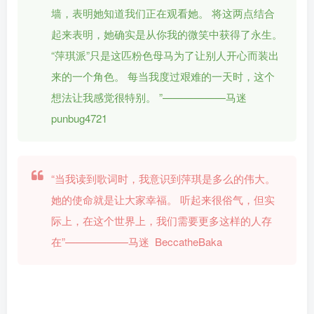
墙，表明她知道我们正在观看她。 将这两点结合
起来表明，她确实是从你我的微笑中获得了永生。
“萍琪派”只是这匹粉色母马为了让别人开心而装出
来的一个角色。 每当我度过艰难的一天时，这个
想法让我感觉很特别。 ”——————马迷
punbug4721
“当我读到歌词时，我意识到萍琪是多么的伟大。
她的使命就是让大家幸福。 听起来很俗气，但实
际上，在这个世界上，我们需要更多这样的人存
在”——————马迷 BeccatheBaka