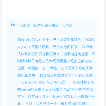
“
这部剧、这首歌和马圈救了我的命。
我曾经认为我在这个世界上是完全孤独的，与其他
人关心的事情太疏远，无法与他们联系。 我因无
法体验友谊而变得极度沮丧，渐渐地越走越远，直
到我满脑子都是自己和周围看起来是多么的悲惨、
无用、绝望的一切。 我唯一的享受堡垒是电子游
戏和互联网。 我曾经是那些嘲笑除了小女孩之外
不会有任何人观看 MLP 的人之一，但我对基于马
圈meme的发掘让我发现来自 MLP 粉丝圈的东西
实际上非常好，甚至，这表明它实际上可能值得一
看。 所以，我尝试了一下（很具有讽刺意味）。