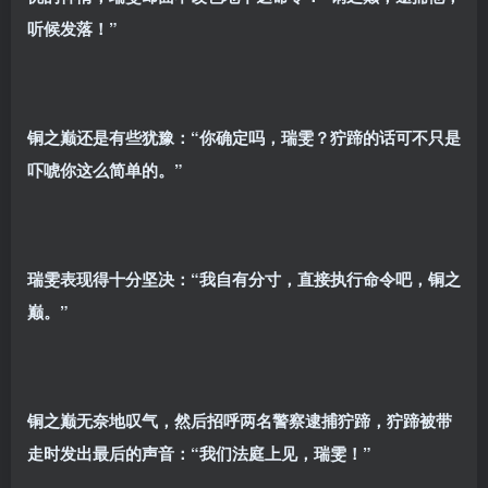
听候发落！”
铜之巅还是有些犹豫：“你确定吗，瑞雯？狞蹄的话可不只是
吓唬你这么简单的。”
瑞雯表现得十分坚决：“我自有分寸，直接执行命令吧，铜之
巅。”
铜之巅无奈地叹气，然后招呼两名警察逮捕狞蹄，狞蹄被带
走时发出最后的声音：“我们法庭上见，瑞雯！”