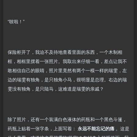
“吱啦！”
保险柜开了，我迫不及待地查看里面的东西，一个木制相
框，相框里摆着一张照片。我取出来仔细一看，差点让我不
敢相信自己的眼睛，照片里竟然有两个一模一样的瑞雯，左
边的瑞雯有独角，是只独角小马，很明显是总理。右边的瑞
雯没有独角，是只陆马，这难道是瑞雯的亲戚？
除了照片，还有一个装满白色液体的药瓶和一个黑色斗篷，
药瓶上贴着一张字条，上面写着：
永远不能忘记的痛
。这是