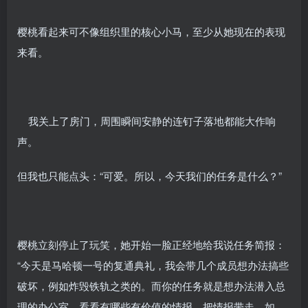
樱桃看起来可不像组织里的核心小马，至少从她现在的表现
来看。
我关上了房门，周围瞬间安静的连钉子落地都能大作响
声。
但我也只能点头：“可爱。所以，今天我们的任务是什么？”
樱桃立刻停止了玩笑，她开始一脸正经地给我说任务简报：
“今天是马哈顿一号的复通典礼，我会带几个成员想办法搞些
破坏，例如炸毁铁轨之类的。而你的任务就是想办法潜入总
理的办公室，看看有哪些有价值的情报，把情报带走，如