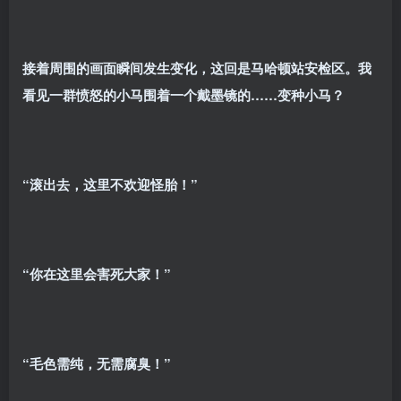
接着周围的画面瞬间发生变化，这回是马哈顿站安检区。我
看见一群愤怒的小马围着一个戴墨镜的……变种小马？
“滚出去，这里不欢迎怪胎！”
“你在这里会害死大家！”
“毛色需纯，无需腐臭！”