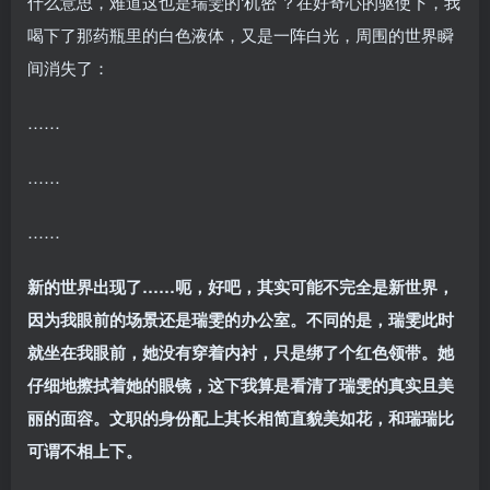
什么意思，难道这也是瑞雯的‘机密’？在好奇心的驱使下，我
喝下了那药瓶里的白色液体，又是一阵白光，周围的世界瞬
间消失了：
……
……
……
新的世界出现了……呃，好吧，其实可能不完全是新世界，
因为我眼前的场景还是瑞雯的办公室。不同的是，瑞雯此时
就坐在我眼前，她没有穿着内衬，只是绑了个红色领带。她
仔细地擦拭着她的眼镜，这下我算是看清了瑞雯的真实且美
丽的面容。文职的身份配上其长相简直貌美如花，和瑞瑞比
可谓不相上下。