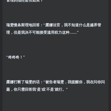
瑞雯慢条斯理地回答：“露娜法官，我不知道什么是越界管
理，但是我决不可能接受滥用权力这种……”
“咚咚咚！”
露娜打断了瑞雯的话：“被告者瑞雯，我提醒你，我在问你问
题，你只需回答我‘是’或‘不是’就行。”