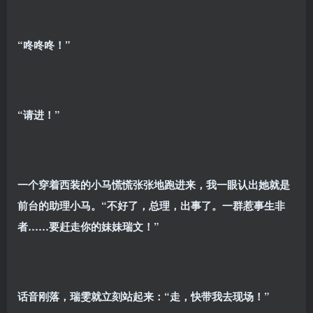
“咚咚咚！”
“请进！”
一个穿着西装的小马慌慌张张地跑进来，我一眼认出她就是
前台的助理小马。“不好了，总理，出事了。一群惹事生非
者……要赶走你的妹妹瑞文！”
话音刚落，瑞雯就立刻站起来：“走，快带我去现场！”