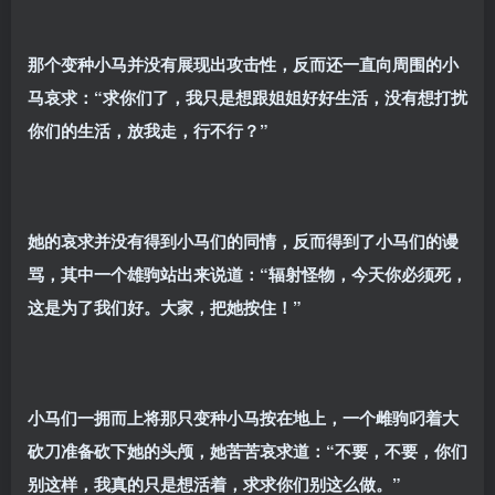
那个变种小马并没有展现出攻击性，反而还一直向周围的小
马哀求：“求你们了，我只是想跟姐姐好好生活，没有想打扰
你们的生活，放我走，行不行？”
她的哀求并没有得到小马们的同情，反而得到了小马们的谩
骂，其中一个雄驹站出来说道：“辐射怪物，今天你必须死，
这是为了我们好。大家，把她按住！”
小马们一拥而上将那只变种小马按在地上，一个雌驹叼着大
砍刀准备砍下她的头颅，她苦苦哀求道：“不要，不要，你们
别这样，我真的只是想活着，求求你们别这么做。”