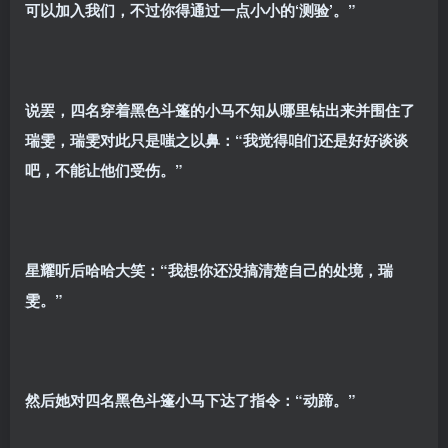
可以加入我们，不过你得通过一点小小的‘测验’。”
说罢，四名穿着黑色斗篷的小马不知从哪里钻出来并围住了
瑞雯，瑞雯对此只是嗤之以鼻：“我觉得咱们还是好好谈谈
吧，不能让他们受伤。”
星耀听后哈哈大笑：“我想你还没搞清楚自己的处境，瑞
雯。”
然后她对四名黑色斗篷小马下达了指令：“动蹄。”