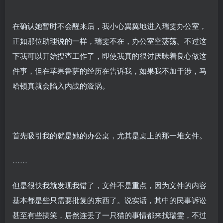
在确认她暂时不会醒来后，我小心翼翼地进入瑞雯办公室，
正如那位助理说的一样，瑞雯不在，办公室空荡荡。不过这
下我可以开始搜查工作了，即使我真的很讨厌昧着良心做这
件事，但在苹果鲁萨的经历在告诉我，如果我不加干涉，马
哈顿真就会陷入内战的漩涡。
首先吸引我的就是她的办公桌，尤其是桌上的那一堆文件。
……
但是很快我就发现我错了，文件不是重点，因为文件的内容
基本都是些只需要批复的东西了。说实话，其中的民事诉讼
甚至有些搞笑，居然连丢了一只猫的事情都来找瑞雯，不过