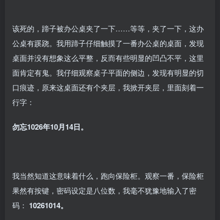
该死的，蹄子被办公桌夹了一下……等等，夹了一下，这办
公桌有蹊跷。我用蹄子仔细触摸了一番办公桌的桌面，发现
桌面并没有想象这么平整，反而有些明显的凹凸不平，这里
面肯定有鬼。我仔细观察桌子平面的侧边，发现有明显的切
口痕迹，原来这桌面还有个夹层，我掀开夹层，里面刻着一
行字：
勿忘1026年10月14日。
我当然知道这意味着什么，跑向保险柜。观察一番，保险柜
果然有按键，密码设定是八位数，我毫不犹豫地输入了密
码：
10261014。