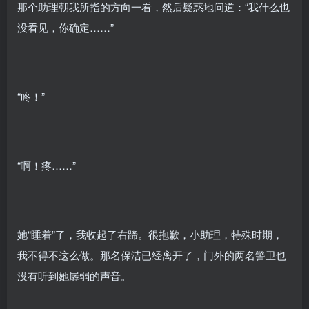
那个助理朝我所指的方向一看，然后疑惑地问道：“我什么也
没看见，你确定……”
“咚！”
“啊！疼……”
她“睡着”了，我收起了右蹄。很抱歉，小助理，特殊时期，
我不得不这么做。那名保洁已经离开了，门外的两名警卫也
没有听到她孱弱的声音。