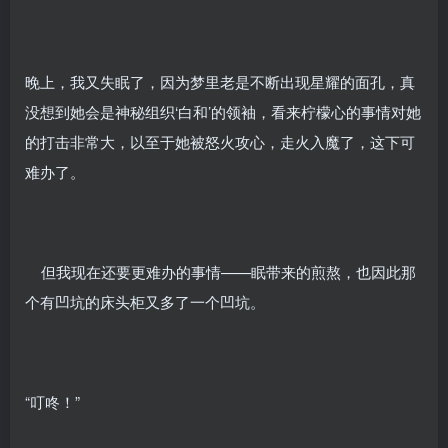
晚上，我又失眠了，因为梦里老是不断出现星耀的面孔，真
没想到她会是神秘组织‘白和’的领袖，看来柠檬心的事情对她
的打击非常大，以至于她被怒火攻心，走火入魔了，这下可
难办了。
但我现在还要更难办的事情——眠带来的煎熬，也因此那
个有凹坑的床头柜又多了一个凹坑。
“叮咚！”