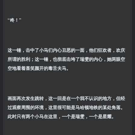
“咚！”
这一锤，击中了小马们内心丑恶的一面，他们狂欢者，欢庆
所谓的胜利；这一锤，也彻底击垮了瑞雯的内心，她两眼空
空地看着喜笑颜开的毒舌夫马。
画面再次发生跳转，这一回是在一个我不认识的地方，但经
过观察周围的环境，这里很可能是马哈顿地铁的某处角落。
此时只有两个小马在这里，一个是瑞雯，一个是星耀。