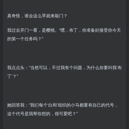
真奇怪，谁会这么早就来敲门？
我过去开门一看，是樱桃。“嘿，布丁，你准备好接受你今天
的第一个任务吗？”
我点点头：“当然可以，不过我有个问题，为什么你要叫我‘布
丁’？”
她回答我：“我们每个‘白和’组织的小马都要有自己的代号，
这个代号是我帮你想的，很可爱吧？”