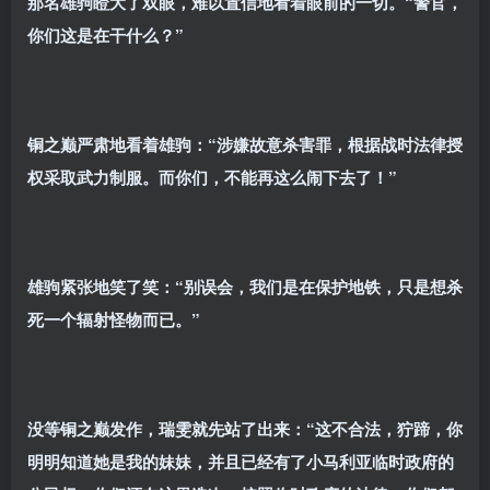
那名雄驹瞪大了双眼，难以置信地看着眼前的一切。“警官，
你们这是在干什么？”
铜之巅严肃地看着雄驹：“涉嫌故意杀害罪，根据战时法律授
权采取武力制服。而你们，不能再这么闹下去了！”
雄驹紧张地笑了笑：“别误会，我们是在保护地铁，只是想杀
死一个辐射怪物而已。”
没等铜之巅发作，瑞雯就先站了出来：“这不合法，狞蹄，你
明明知道她是我的妹妹，并且已经有了小马利亚临时政府的