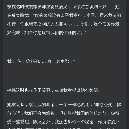
樱桃这时候的微笑却显得很满足，我顿时意识到不好——她
在反套路我！“你的表现没有出乎我意料，小乖。看来我猜的
不错，你跟瑞雯之间的关系非同小可。所以，这个任务你最
好完成，如果你想取得我们的信任的话。”
我：“你，你妈的……真，真卑鄙！”
樱桃这时也收住了笑容，虽然我看得出她在憋笑。
她靠近我，凑近我的耳朵，一字一顿地说道：“谢谢夸奖。你
放心吧，我们不会为难你，但在取得我们的信任之前，你得
受一些委屈。除此之外，我还告诉你一个秘密，你所谓的那