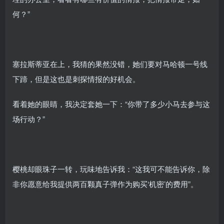
何？”
塞拉斯蒂亚在上，我猜的果然没错，她们要对马哈顿一号线
下蹄，但是这也是刺探情报的好机会。
看着她的眼睛，我决定套她一下：“你带了多少小马去参与这
场行动？”
樱桃却眼珠子一转，玩味地告诉我：“这我可不能告诉你，除
非你愿意给我提供两百颗真子弹作为购买‘机密’的费用”。