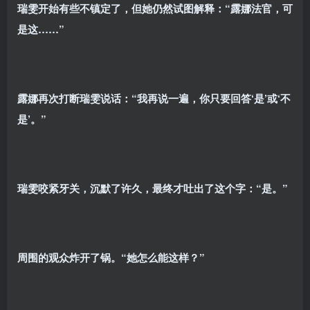
瑞雯开始有些不镇定了，但她仍然试图解释：“露娜法官，可
是这……”
露娜再次打断瑞雯说话：“我再说一遍，你只要回答‘是’或‘不
是’。”
瑞雯咬紧牙关，沉默了许久，最终才吐出了这个字：“是。”
周围的观众炸开了锅。“她怎么能这样？”