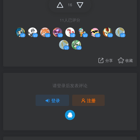
16
11人已评分
+1
+1
+1
+1
+2
+1
+1
+1
+1
+1
+5
分享
收藏
请登录后发表评论
登录
注册