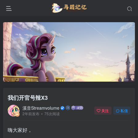
我们开官号辣X3
溪音Streamvolume
关注
私信
2年前发布
75次阅读
嗨大家好，