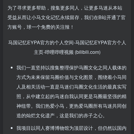
为了寻求更多帮助，搜集更多同人，让更多马迷从本站
受益从而让小马文化记忆永续留存，我们在B站开通了官
方账号，球一个免费的关注辣！
马国记忆EYPA官方的个人空间-马国记忆EYPA官方个人
主页-哔哩哔哩视频 (bilibili.com)
我们一直坚持以搜集整理保护马圈文化之同人载体的
方式为未来保留马圈价值与文化图景，围绕着小马同
人及相关活动一直是马迷们马圈文化生活的最真实写
照，从中建立起的马迷自我认同更是马圈最坚强的精
神纽带。我们热爱小马，更热爱马圈所有马迷共同创
造的灿烂文化遗产，这是我们的赤子之心。
我项目以同人赛博博物馆为顶层设计，但仍然以国内