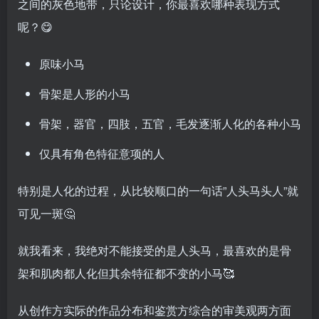
之间的灰色地带，只论设计，你最喜欢哪种表现方式
呢？😋
原味小马
骨架是人形的小马
骨架，器官，四肢，五官，毛发逐渐人化的各种小马
仅具有角色特征意项的人
特别是人化的过程，从比较顺口的一句话”人头马头人”就
可见一斑🤔
就我看来，我绝对不能接受的是人头马，最喜欢的是骨
架和肌肉都人化但其余特征都不变的小马🥰
从创作方实际的作品分布和鉴赏方综合的审美观两方面