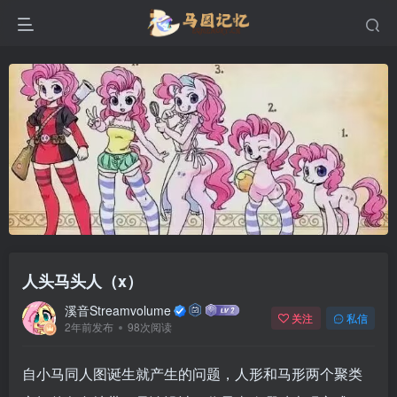
人头马头人（x）
溪音Streamvolume
关注
私信
2年前发布
98次阅读
自小马同人图诞生就产生的问题，人形和马形两个聚类