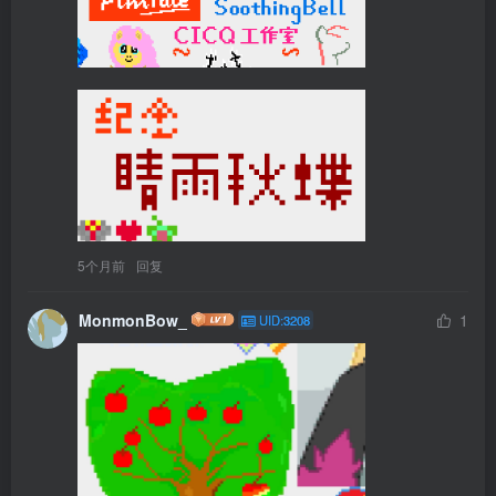
5个月前
回复
MonmonBow_
1
UID:3208