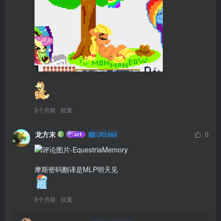
5个月前
回复
龙方末
0
UID:553
5个月前
回复