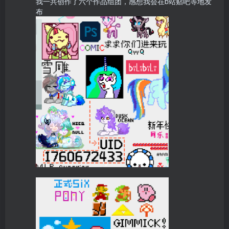
我一共创作了六个作品组团，感想我会在b站贴吧等地发
布