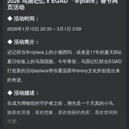
2026 马国记忆 x EQAD 「e/place」春节网
页活动
◆ 活动时间：
2026年1月13日 20:30 – 3月1日 3:59
◆ 活动简介：
还记得当年r/place上的小黛西吗，或者是17年的夏天B站
夏日绘板上的马国国旗。今年寒假，马国记忆联合EQAD
打造新的活动eplace带你重温那年brony文化所创造出来
的奇迹。
◆ 活动描述：
在成为博物馆的守护者之前，溯光是一个天真的小马。
她喜欢浪漫，喜欢想象，喜欢艳丽的色彩，喜欢世间的
可爱。