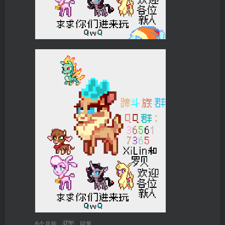
6个月前
回复
辽宁