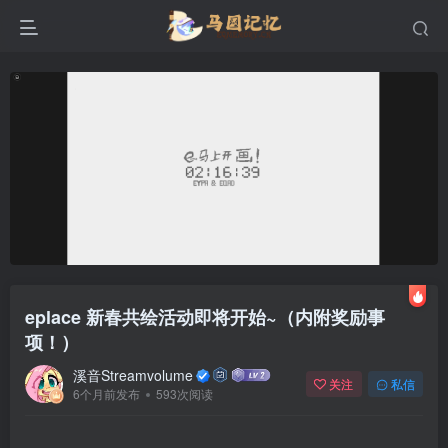
eplace 新春共绘活动即将开始~（内附奖励事
项！）
溪音Streamvolume
关注
私信
6个月前发布
593次阅读