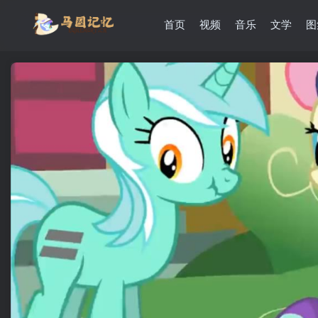
首页
视频
音乐
文学
图
滚动
顶部
防止弹