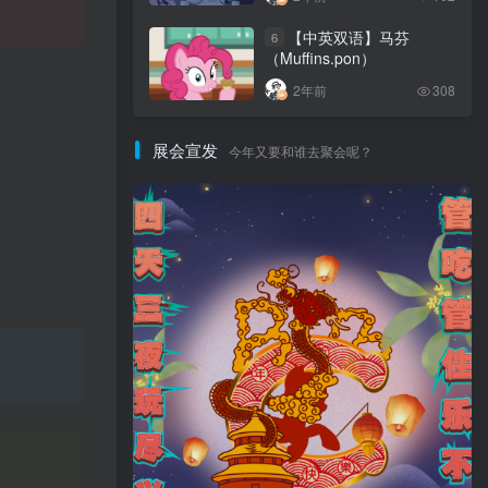
Harmony ）
【中英双语】马芬
6
（Muffins.pon）
2年前
308
展会宣发
今年又要和谁去聚会呢？