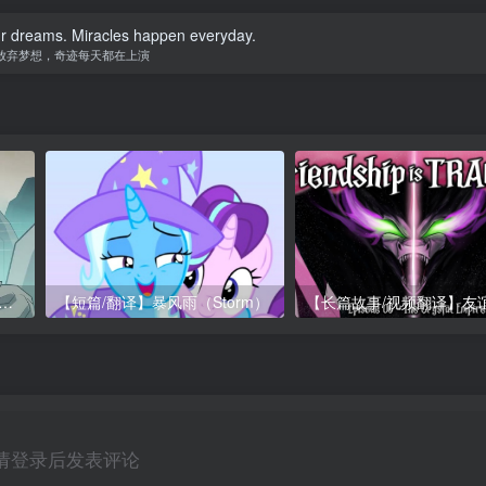
ur dreams. Miracles happen everyday.
放弃梦想，奇迹每天都在上演
E/教程】寻梦影踪：丹青与琴
【短篇/翻译】暴风雨（Storm）
请登录后发表评论