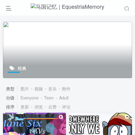
经典
类型
图片
视频
音乐
附件
分级
Everyone
Teen
Adult
排序
更新
浏览
点赞
评论