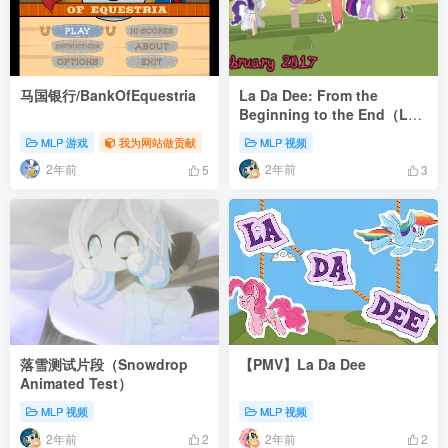
马国银行/BankOfEquestria
La Da Dee: From the
Beginning to the End（La
Da Dee 历史版本迭代）
MLP 游戏
我为网站做贡献
MLP 视频
2年前
2年前
5
3
落雪测试片段（Snowdrop
【PMV】La Da Dee
Animated Test）
MLP 视频
MLP 视频
2年前
2年前
2
2